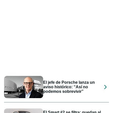
El jefe de Porsche lanza un
aviso histórico: “Así no
podemos sobrevivir”
El Smart #2 se filtra: quedan al