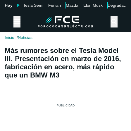
Hoy
Tesla Semi
Ferrari
Mazda
Elon Musk
Degradació
Inicio
Noticias
Más rumores sobre el Tesla Model
III. Presentación en marzo de 2016,
fabricación en acero, más rápido
que un BMW M3