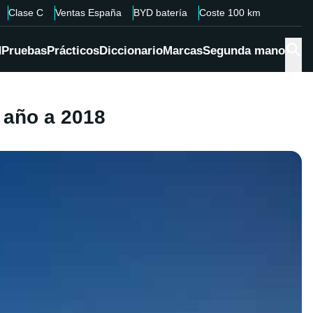
Clase C
Ventas España
BYD batería
Coste 100 km
d
Pruebas
Prácticos
Diccionario
Marcas
Segunda mano
 año a 2018