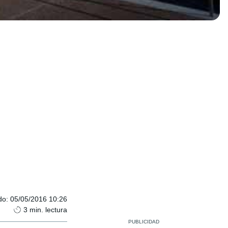
do
:
05/05/2016 10:26
3
min. lectura