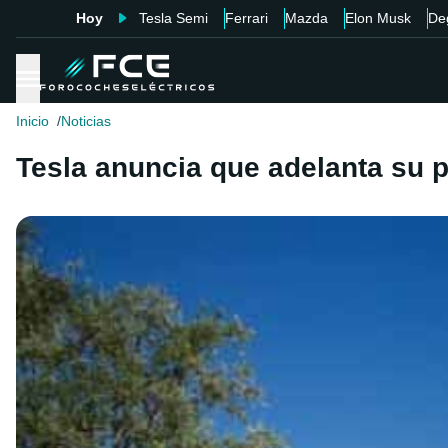
Hoy
Tesla Semi
Ferrari
Mazda
Elon Musk
De
Inicio
Noticias
Tesla anuncia que adelanta su p