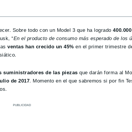
ecer. Sobre todo con un Model 3 que ha logrado
400.000
usk, “
En el producto de consumo más esperado de los ú
yas
ventas han crecido un 45%
en el primer trimestre d
iático.
s suministradores de las piezas
que darán forma al Mo
ulio de 2017
. Momento en el que sabremos si por fin Te
os.