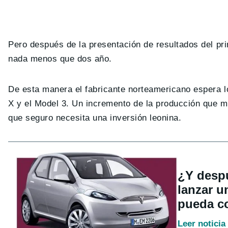
Pero después de la presentación de resultados del pri
nada menos que dos año.
De esta manera el fabricante norteamericano espera l
X y el Model 3. Un incremento de la producción que mu
que seguro necesita una inversión leonina.
¿Y despu
lanzar 
pueda c
Leer noticia