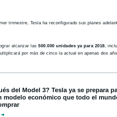
mer trimestre, Tesla ha reconfigurado sus planes adelan
ograr alcanzar las
500.000 unidades ya para 2018
, inc
ltiplicará por más de cinco la actual en apenas dos año
és del Model 3? Tesla ya se prepara p
un modelo económico que todo el mund
omprar