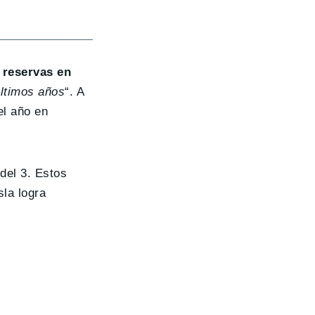
 reservas en
ltimos años
“. A
el año en
del 3. Estos
sla logra