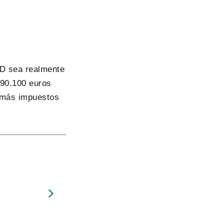
00D sea realmente
90.100 euros
 más impuestos