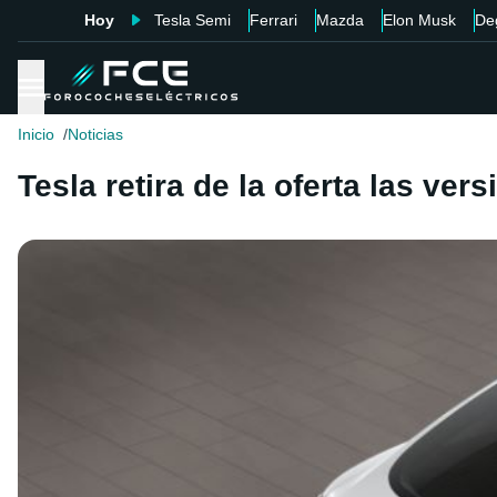
Hoy
Tesla Semi
Ferrari
Mazda
Elon Musk
De
Inicio
Noticias
Tesla retira de la oferta las ve