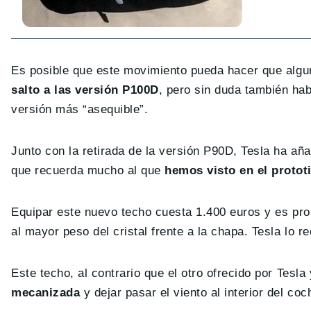
Es posible que este movimiento pueda hacer que alg
salto a las versión P100D
, pero sin duda también hab
versión más “asequible”.
Junto con la retirada de la versión P90D, Tesla ha añ
que recuerda mucho al que
hemos visto en el protot
Equipar este nuevo techo cuesta 1.400 euros y es pr
al mayor peso del cristal frente a la chapa. Tesla lo 
Este techo, al contrario que el otro ofrecido por Tesla
mecanizada
y dejar pasar el viento al interior del coc