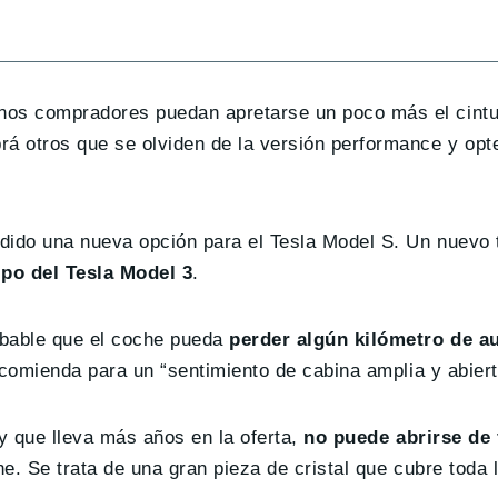
unos compradores puedan apretarse un poco más el cint
rá otros que se olviden de la versión performance y opt
adido una nueva opción para el Tesla Model S. Un nuevo t
ipo del Tesla Model 3
.
obable que el coche pueda
perder algún kilómetro de a
recomienda para un “sentimiento de cabina amplia y abiert
 y que lleva más años en la oferta,
no puede abrirse de
he. Se trata de una gran pieza de cristal que cubre toda l