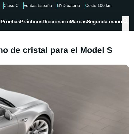
Clase C
Ventas España
BYD batería
Coste 100 km
d
Pruebas
Prácticos
Diccionario
Marcas
Segunda mano
ho de cristal para el Model S