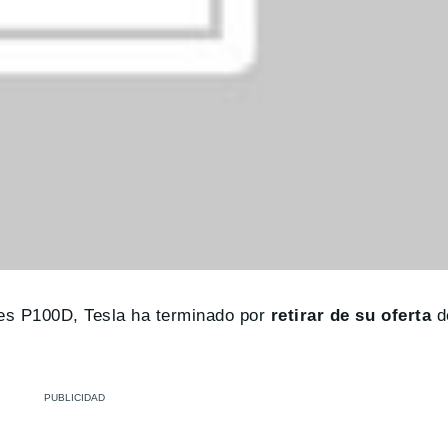
nes P100D, Tesla ha terminado por
retirar de su oferta
d