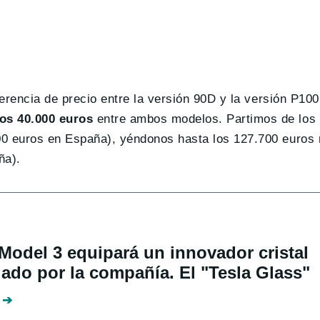
iferencia de precio entre la versión 90D y la versión P1
nos 40.000 euros
entre ambos modelos. Partimos de los 
00 euros en España), yéndonos hasta los 127.700 euros
ña).
 Model 3 equipará un innovador cristal
lado por la compañía. El "Tesla Glass"