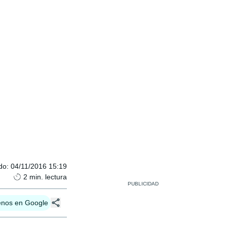
do
:
04/11/2016 15:19
2
min. lectura
enos en Google