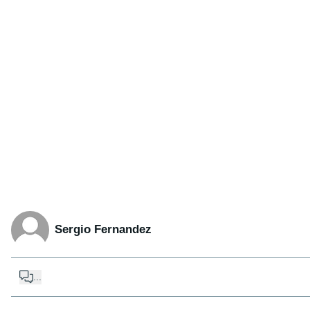
Sergio Fernandez
...