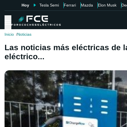
Hoy
Tesla Semi
Ferrari
Mazda
Elon Musk
De
Inicio
Noticias
Las noticias más eléctricas de
eléctrico...