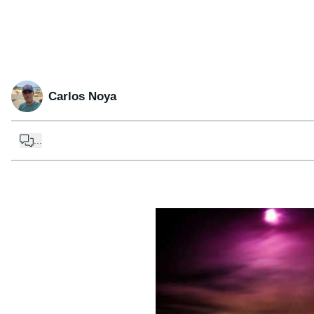
Carlos Noya
...