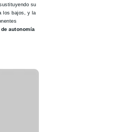
 sustituyendo su
los bajos, y la
onentes
 de autonomía