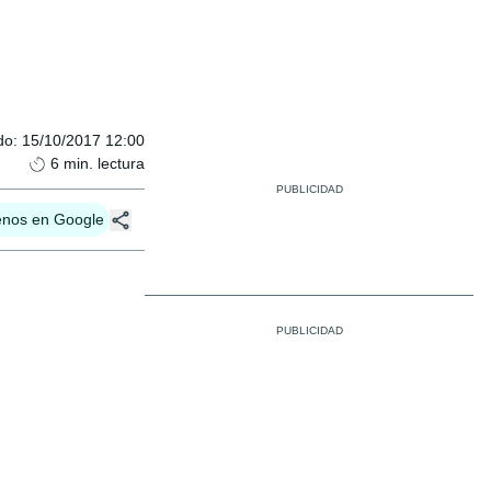
do
:
15/10/2017 12:00
6
min. lectura
enos en Google