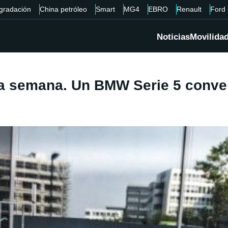
gradación
China petróleo
Smart
MG4
EBRO
Renault
Ford
Noticias
Movilida
 la semana. Un BMW Serie 5 conve