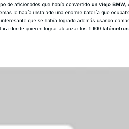
po de aficionados que había convertido
un viejo BMW
,
emás le había instalado una enorme batería que ocupaba 
ás interesante que se había logrado además usando comp
tura donde quieren lograr alcanzar los
1.600 kilómetros