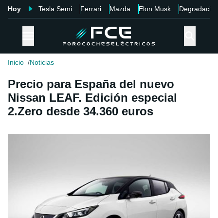
Hoy
Tesla Semi
Ferrari
Mazda
Elon Musk
Degradació
Inicio
Noticias
Precio para España del nuevo
Nissan LEAF. Edición especial
2.Zero desde 34.360 euros