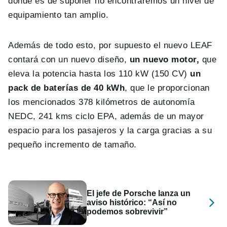
donde es de suponer no encontraremos un nivel de
equipamiento tan amplio.
Además de todo esto, por supuesto el nuevo LEAF
contará con un nuevo diseño,
un nuevo motor,
que
eleva la potencia hasta los 110 kW (150 CV)
un
pack de baterías de 40 kWh
, que le proporcionan
los mencionados 378 kilómetros de autonomía
NEDC, 241 kms ciclo EPA, además de un mayor
espacio para los pasajeros y la carga gracias a su
pequeño incremento de tamaño.
El jefe de Porsche lanza un
aviso histórico: “Así no
podemos sobrevivir”