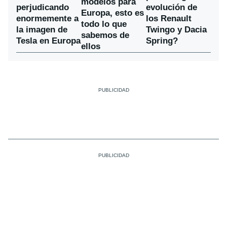
modelos para
perjudicando
evolución de
Europa, esto es
enormemente a
los Renault
todo lo que
la imagen de
Twingo y Dacia
sabemos de
Tesla en Europa
Spring?
ellos