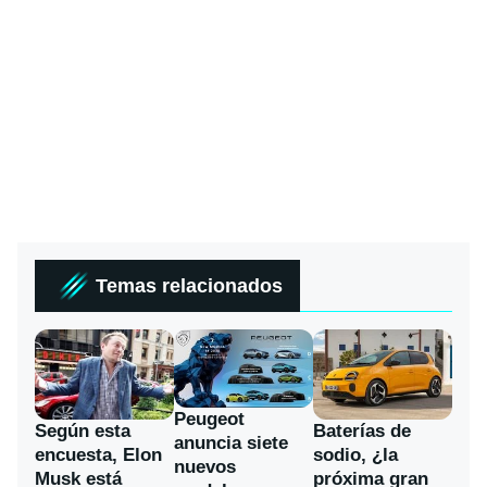
Temas relacionados
Peugeot
Según esta
Baterías de
anuncia siete
encuesta, Elon
sodio, ¿la
nuevos
Musk está
próxima gran