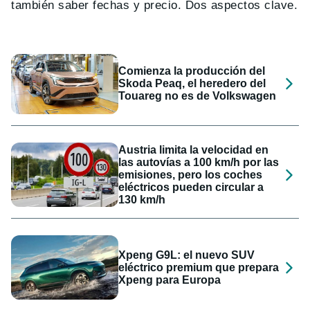
también saber fechas y precio. Dos aspectos clave.
Comienza la producción del
Skoda Peaq, el heredero del
Touareg no es de Volkswagen
Austria limita la velocidad en
las autovías a 100 km/h por las
emisiones, pero los coches
eléctricos pueden circular a
130 km/h
Xpeng G9L: el nuevo SUV
eléctrico premium que prepara
Xpeng para Europa