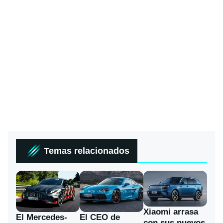
Temas relacionados
Xiaomi arrasa
El Mercedes-
El CEO de
con sus nuevos