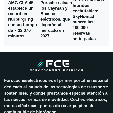
AMG CLA 45
Porsche salva a
híbridos
establece un
los Cayman y
enchufables:
récord en
Boxster
SkyNomad
Nürburgring
eléctricos, que
supera las
con un tiempo
llegarán al
100.000
de 7:32,070
mercado en
reservas
minutos
2027
anticipadas
Forococheselectricos es el primer portal en español
dedicado al mundo de las tecnologías de transporte
sostenibles, y donde prestamos especial atención a
las nuevas formas de movilidad. Coches eléctricos,
motos eléctricas, puntos de recarga, pilas de
combustible de hidrógeno…