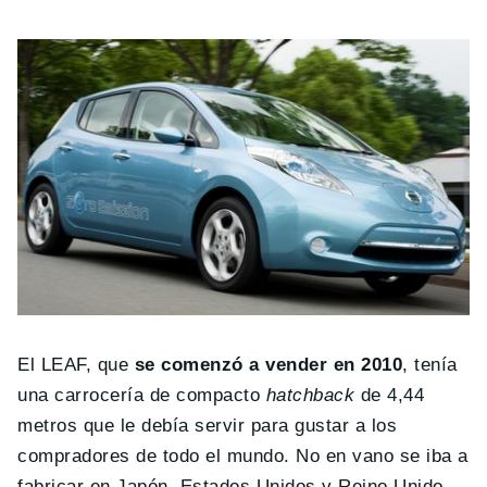
El LEAF, que
se comenzó a vender en 2010
, tenía
una carrocería de compacto
hatchback
de 4,44
metros que le debía servir para gustar a los
compradores de todo el mundo. No en vano se iba a
fabricar en Japón, Estados Unidos y Reino Unido.