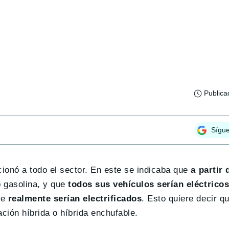
Publica
Sígu
onó a todo el sector. En este se indicaba que
a partir 
 gasolina, y que
todos sus vehículos serían eléctrico
ue
realmente serían electrificados
. Esto quiere decir q
ción híbrida o híbrida enchufable.