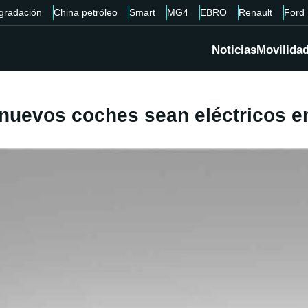
gradación
China petróleo
Smart
MG4
EBRO
Renault
Ford
Noticias
Movilida
 nuevos coches sean eléctricos e