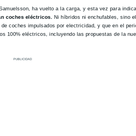
Samuelsson, ha vuelto a la carga, y esta vez para indic
n coches eléctricos.
Ni híbridos ni enchufables, sino e
 de coches impulsados por electricidad, y que en el per
s 100% eléctricos, incluyendo las propuestas de la nue