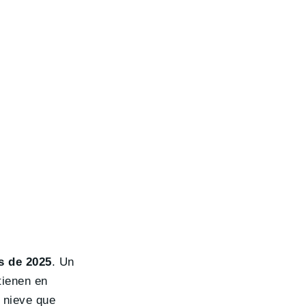
s de 2025
. Un
tienen en
 nieve que