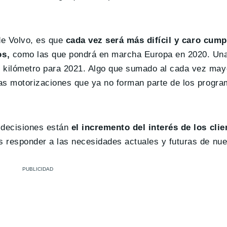
de Volvo, es que
cada vez será más difícil y caro cump
os,
como las que pondrá en marcha Europa en 2020. Una
ilómetro para 2021. Algo que sumado al cada vez mayo
s motorizaciones que ya no forman parte de los progr
decisiones están
el incremento del interés de los clie
responder a las necesidades actuales y futuras de nues