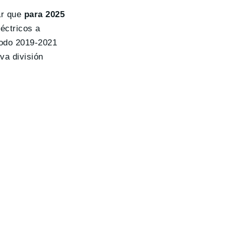
ar que
para 2025
léctricos a
iodo 2019-2021
va división