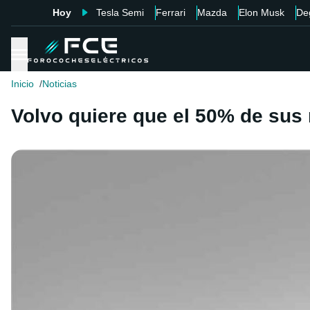
Hoy
Tesla Semi
Ferrari
Mazda
Elon Musk
De
Inicio
Noticias
Volvo quiere que el 50% de sus