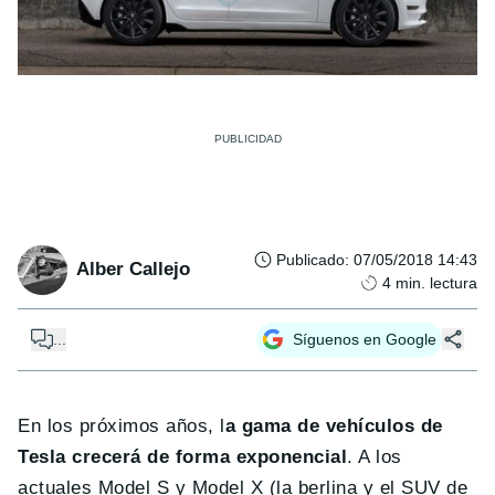
Publicado
:
07/05/2018 14:43
Alber Callejo
4
min. lectura
...
Síguenos en Google
En los próximos años, l
a gama de vehículos de
Tesla crecerá de forma exponencial
. A los
actuales Model S y Model X (la berlina y el SUV de