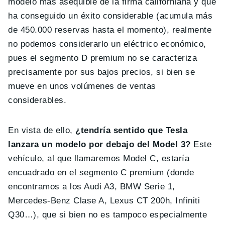
modelo más asequible de la firma californiana y que
ha conseguido un éxito considerable (acumula más
de 450.000 reservas hasta el momento), realmente
no podemos considerarlo un eléctrico económico,
pues el segmento D premium no se caracteriza
precisamente por sus bajos precios, si bien se
mueve en unos volúmenes de ventas
considerables.
En vista de ello,
¿tendría sentido que Tesla
lanzara un modelo por debajo del Model 3?
Este
vehículo, al que llamaremos Model C, estaría
encuadrado en el segmento C premium (donde
encontramos a los Audi A3, BMW Serie 1,
Mercedes-Benz Clase A, Lexus CT 200h, Infiniti
Q30…), que si bien no es tampoco especialmente