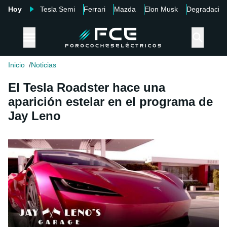
Hoy
Tesla Semi
Ferrari
Mazda
Elon Musk
Degradació
Inicio
Noticias
El Tesla Roadster hace una
aparición estelar en el programa de
Jay Leno