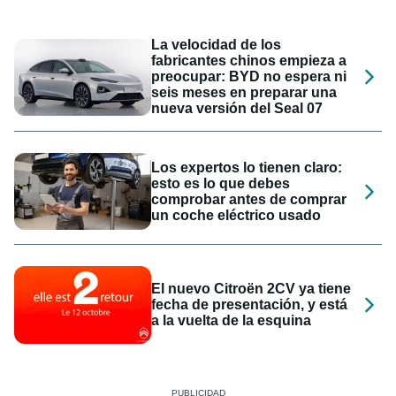
La velocidad de los
fabricantes chinos empieza a
preocupar: BYD no espera ni
seis meses en preparar una
nueva versión del Seal 07
Los expertos lo tienen claro:
esto es lo que debes
comprobar antes de comprar
un coche eléctrico usado
El nuevo Citroën 2CV ya tiene
fecha de presentación, y está
a la vuelta de la esquina