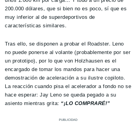
unos 1.000 km por carga… Y todo a un precio de
200.000 dólares, que si bien no es poco, sí que es
muy inferior al de superdeportivos de
características similares.
Tras ello, se disponen a probar el Roadster. Leno
no puede ponerse al volante (probablemente por ser
un prototipo), por lo que von Holzhausen es el
encargado de tomar los mandos para hacer una
demostración de aceleración a su ilustre copiloto.
La reacción cuando pisa el acelerador a fondo no se
hace esperar: Jay Leno se queda pegado a su
asiento mientras grita:
“¡LO COMPRARÉ!”