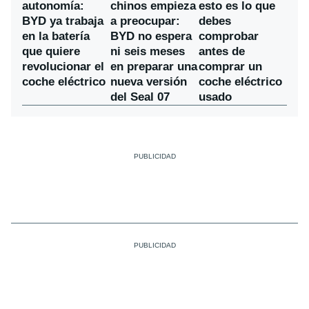
chinos empieza
autonomía:
esto es lo que
a preocupar:
BYD ya trabaja
debes
BYD no espera
en la batería
comprobar
ni seis meses
que quiere
antes de
en preparar una
revolucionar el
comprar un
nueva versión
coche eléctrico
coche eléctrico
del Seal 07
usado