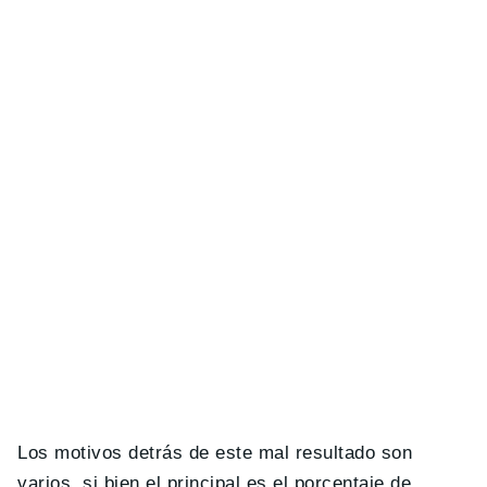
Los motivos detrás de este mal resultado son
varios, si bien el principal es el porcentaje de