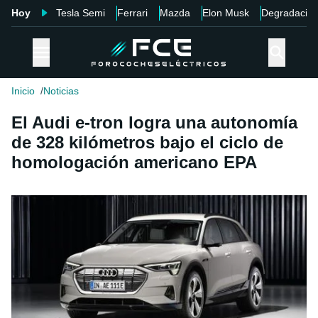
Hoy
Tesla Semi
Ferrari
Mazda
Elon Musk
Degradació
Inicio
Noticias
El Audi e-tron logra una autonomía
de 328 kilómetros bajo el ciclo de
homologación americano EPA