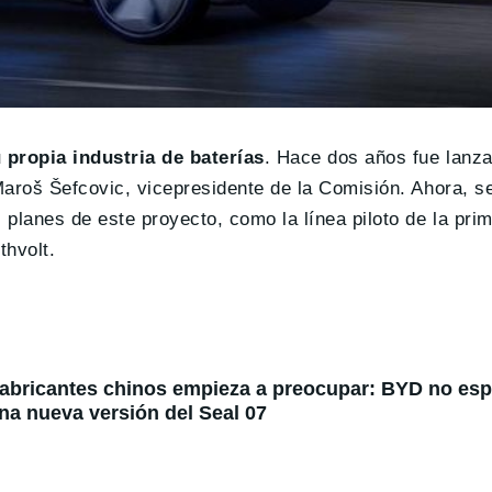
 propia industria de baterías
. Hace dos años fue lanza
Maroš Šefcovic, vicepresidente de la Comisión. Ahora, s
planes de este proyecto, como la línea piloto de la prim
thvolt.
fabricantes chinos empieza a preocupar: BYD no espe
na nueva versión del Seal 07