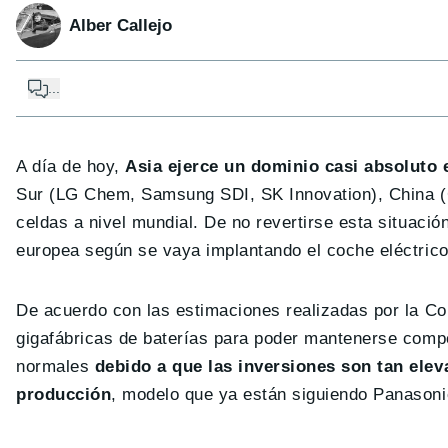
Alber Callejo
...
A día de hoy,
Asia ejerce un dominio casi absoluto e
Sur (LG Chem, Samsung SDI, SK Innovation), China (
celdas a nivel mundial. De no revertirse esta situació
europea según se vaya implantando el coche eléctrico
De acuerdo con las estimaciones realizadas por la Com
gigafábricas de baterías para poder mantenerse compet
normales
debido a que las inversiones son tan ele
producción
, modelo que ya están siguiendo Panasoni