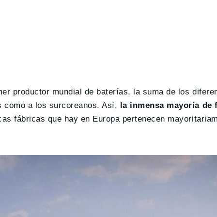
er productor mundial de baterías, la suma de los difere
s como a los surcoreanos. Así,
la inmensa mayoría de f
ocas fábricas que hay en Europa pertenecen mayoritaria