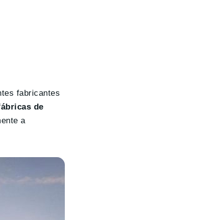
ntes fabricantes
ábricas de
mente a