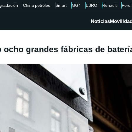
gradación
China petróleo
Smart
MG4
EBRO
Renault
Ford
Noticias
Movilida
ocho grandes fábricas de batería