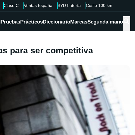
Clase C
Ventas España
BYD batería
Coste 100 km
d
Pruebas
Prácticos
Diccionario
Marcas
Segunda mano
s para ser competitiva