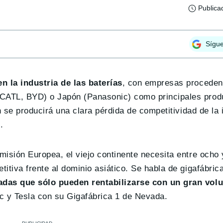
Publica
Sígu
n la industria de las baterías
, con empresas proceden
CATL, BYD) o Japón (Panasonic) como principales prod
n se producirá una clara pérdida de competitividad de la 
.
isión Europea, el viejo continente necesita entre ocho 
itiva frente al dominio asiático. Se habla de gigafábric
vadas que sólo pueden rentabilizarse con un gran vo
c y Tesla con su Gigafábrica 1 de Nevada.