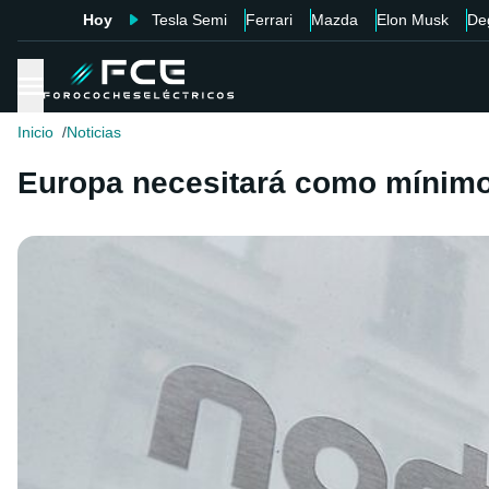
Hoy
Tesla Semi
Ferrari
Mazda
Elon Musk
De
Inicio
Noticias
Europa necesitará como mínimo 