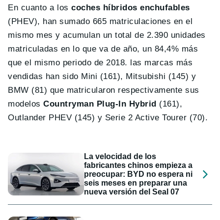
En cuanto a los
coches híbridos enchufables
(PHEV), han sumado 665 matriculaciones en el
mismo mes y acumulan un total de 2.390 unidades
matriculadas en lo que va de año, un 84,4% más
que el mismo periodo de 2018. las marcas más
vendidas han sido Mini (161), Mitsubishi (145) y
BMW (81) que matricularon respectivamente sus
modelos
Countryman Plug-In Hybrid
(161),
Outlander PHEV (145) y Serie 2 Active Tourer (70).
La velocidad de los
fabricantes chinos empieza a
preocupar: BYD no espera ni
seis meses en preparar una
nueva versión del Seal 07