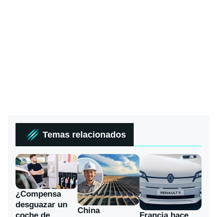
Temas relacionados
¿Compensa
desguazar un
China
coche de
Francia hace