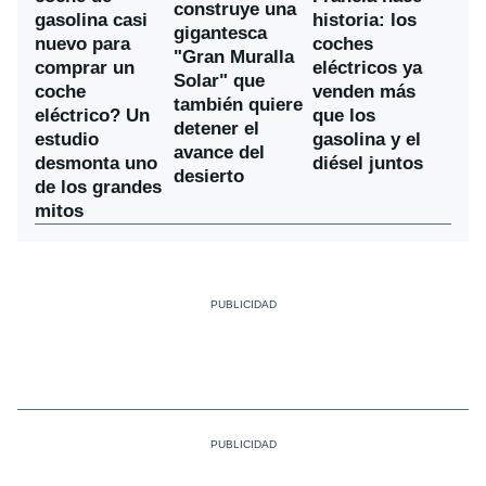
construye una
gasolina casi
historia: los
gigantesca
nuevo para
coches
"Gran Muralla
comprar un
eléctricos ya
Solar" que
coche
venden más
también quiere
eléctrico? Un
que los
detener el
estudio
gasolina y el
avance del
desmonta uno
diésel juntos
desierto
de los grandes
mitos