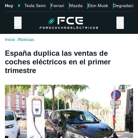
Hoy
Tesla Semi
Ferrari
Mazda
Elon Musk
Degradació
Inicio
Noticias
España duplica las ventas de
coches eléctricos en el primer
trimestre