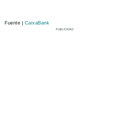
Fuente |
CaixaBank