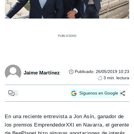
Publicado
:
26/05/2019 10:23
Jaime Martínez
3
min. lectura
...
Síguenos en Google
En una reciente entrevista a Jon Asín, ganador de
los premios EmprendedorXXI en Navarra, el gerente
de BeePlanet hizo algunas aportaciones de interés