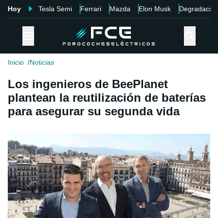
Hoy
Tesla Semi
Ferrari
Mazda
Elon Musk
Degradació
Inicio
Noticias
Los ingenieros de BeePlanet
plantean la reutilización de baterías
para asegurar su segunda vida