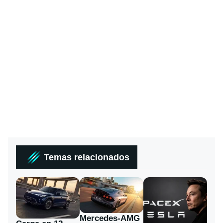
Temas relacionados
Mercedes-AMG