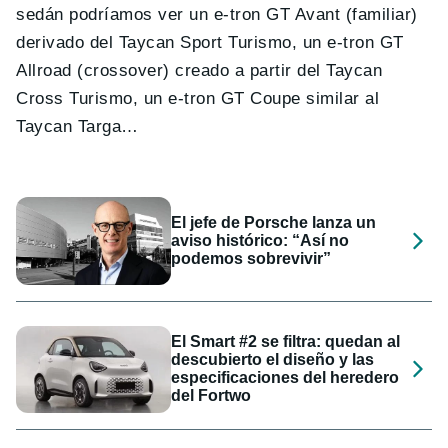
sedán podríamos ver un e-tron GT Avant (familiar)
derivado del Taycan Sport Turismo, un e-tron GT
Allroad (crossover) creado a partir del Taycan
Cross Turismo, un e-tron GT Coupe similar al
Taycan Targa…
El jefe de Porsche lanza un
aviso histórico: “Así no
podemos sobrevivir”
El Smart #2 se filtra: quedan al
descubierto el diseño y las
especificaciones del heredero
del Fortwo