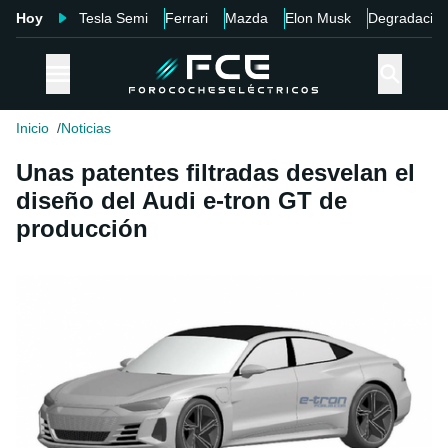
Hoy
Tesla Semi
Ferrari
Mazda
Elon Musk
Degradació
Inicio
Noticias
Unas patentes filtradas desvelan el
diseño del Audi e-tron GT de
producción