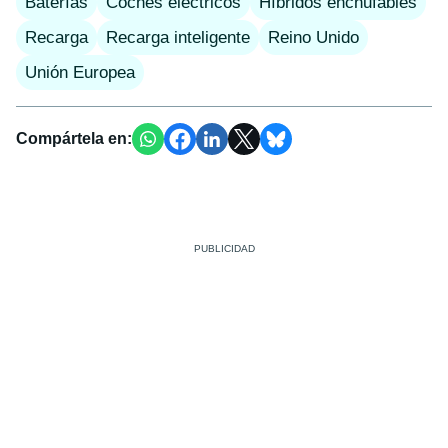
Baterías
Coches eléctricos
Híbridos enchufables
Recarga
Recarga inteligente
Reino Unido
Unión Europea
Compártela en: