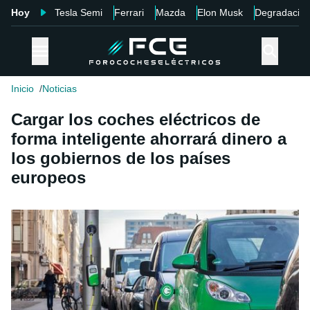
Hoy
Tesla Semi
Ferrari
Mazda
Elon Musk
Degradació
Inicio
Noticias
Cargar los coches eléctricos de
forma inteligente ahorrará dinero a
los gobiernos de los países
europeos