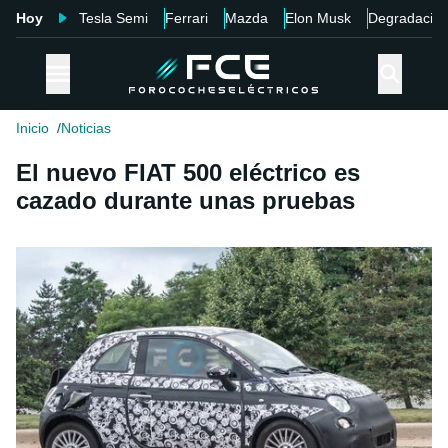
Hoy
Tesla Semi
Ferrari
Mazda
Elon Musk
Degradació
Inicio
Noticias
El nuevo FIAT 500 eléctrico es
cazado durante unas pruebas