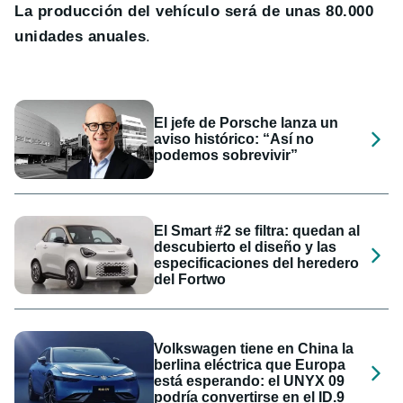
La producción del vehículo será de unas 80.000
unidades anuales
.
El jefe de Porsche lanza un
aviso histórico: “Así no
podemos sobrevivir”
El Smart #2 se filtra: quedan al
descubierto el diseño y las
especificaciones del heredero
del Fortwo
Volkswagen tiene en China la
berlina eléctrica que Europa
está esperando: el UNYX 09
podría convertirse en el ID.9