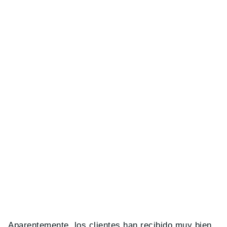
Aparentemente, los clientes han recibido muy bien