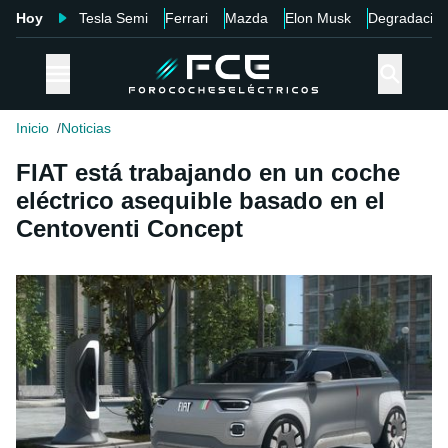
Hoy
Tesla Semi
Ferrari
Mazda
Elon Musk
Degradació
Inicio
Noticias
FIAT está trabajando en un coche
eléctrico asequible basado en el
Centoventi Concept