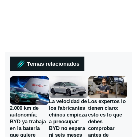
Temas relacionados
La velocidad de
Los expertos lo
los fabricantes
2.000 km de
tienen claro:
chinos empieza
autonomía:
esto es lo que
a preocupar:
BYD ya trabaja
debes
BYD no espera
en la batería
comprobar
ni seis meses
que quiere
antes de