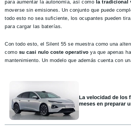
para aumentar la autonomía, así como
la tradicional 
moverse sin emisiones. Un conjunto que puede comp
todo esto no sea suficiente, los ocupantes pueden tir
para cargar las baterías.
Con todo esto, el Silent 55 se muestra como una alter
como
su casi nulo coste operativo
ya que apenas hab
mantenimiento. Un modelo que además cuenta con una g
La velocidad de los 
meses en preparar u