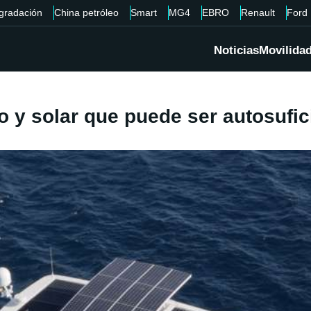
gradación
China petróleo
Smart
MG4
EBRO
Renault
Ford
Noticias
Movilida
o y solar que puede ser autosufic