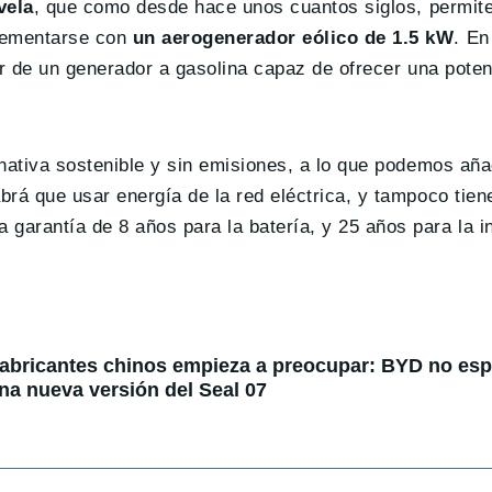
vela
, que como desde hace unos cuantos siglos, permit
lementarse con
un aerogenerador eólico de 1.5 kW
. En
ar de un generador a gasolina capaz de ofrecer una pote
nativa sostenible y sin emisiones, a lo que podemos aña
rá que usar energía de la red eléctrica, y tampoco tie
arantía de 8 años para la batería, y 25 años para la in
fabricantes chinos empieza a preocupar: BYD no espe
na nueva versión del Seal 07