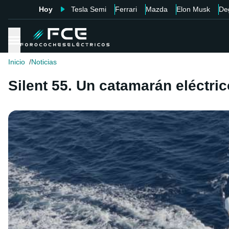
Hoy
Tesla Semi
Ferrari
Mazda
Elon Musk
De
Inicio
Noticias
Silent 55. Un catamarán eléctric