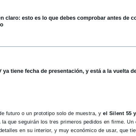
en claro: esto es lo que debes comprobar antes de 
do
ya tiene fecha de presentación, y está a la vuelta de
e futuro o un prototipo solo de muestra, y
el Silent 55 
a la que seguirán los tres primeros pedidos en firme. U
detalles en su interior, y muy económico de usar, que ti