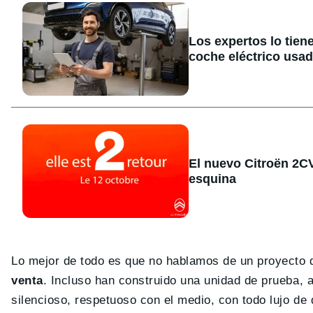
Los expertos lo tien
coche eléctrico usa
El nuevo Citroën 2CV 
esquina
Lo mejor de todo es que no hablamos de un proyecto d
venta
. Incluso han construido una unidad de prueba, 
silencioso, respetuoso con el medio, con todo lujo de 