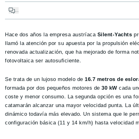
...
Hace dos años la empresa austríaca
Silent-Yachts
pr
llamó la atención por su apuesta por la propulsión el
renovada actualización, que ha mejorado de forma nota
fotovoltaica ser autosuficiente.
Se trata de un lujoso modelo de
16.7 metros de eslor
formada por dos pequeños motores de
30 kW
cada uno
coste y menor consumo. La segunda opción es una f
catamarán alcanzar una mayor velocidad punta. La úl
dinámico todavía más elevado. Un sistema que le perm
configuración básica (11 y 14 km/h) hasta velocidad