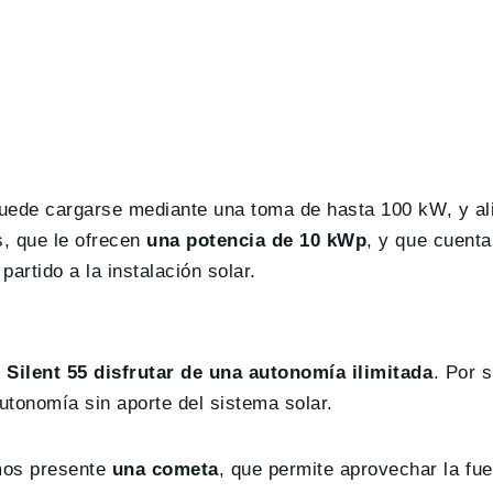
puede cargarse mediante una toma de hasta 100 kW, y al
s, que le ofrecen
una potencia de 10 kWp
, y que cuent
rtido a la instalación solar.
l
Silent 55 disfrutar de una autonomía ilimitada
. Por 
utonomía sin aporte del sistema solar.
mos presente
una cometa
, que permite aprovechar la fue