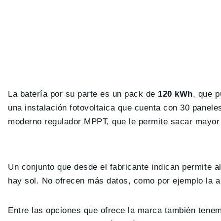
La batería por su parte es un pack de
120 kWh
, que 
una instalación fotovoltaica que cuenta con 30 panele
moderno regulador MPPT, que le permite sacar mayor pa
Un conjunto que desde el fabricante indican permite a
hay sol. No ofrecen más datos, como por ejemplo la a
Entre las opciones que ofrece la marca también tene