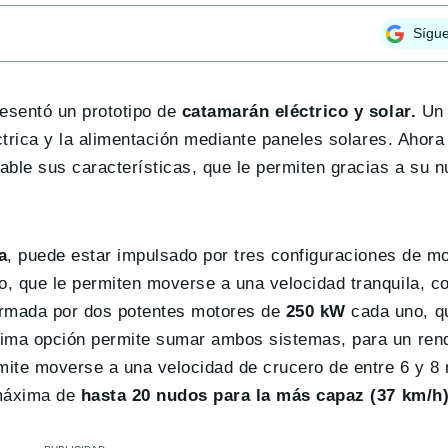
Sígu
esentó un prototipo de
catamarán eléctrico y solar.
Un 
éctrica y la alimentación mediante paneles solares. Ahor
ble sus características, que le permiten gracias a su n
a
, puede estar impulsado por tres configuraciones de m
, que le permiten moverse a una velocidad tranquila, c
ormada por dos potentes motores de
250 kW
cada uno, qu
tima opción permite sumar ambos sistemas, para un ren
ite moverse a una velocidad de crucero de entre 6 y 8 
 máxima de
hasta 20 nudos para la más capaz (37 km/h