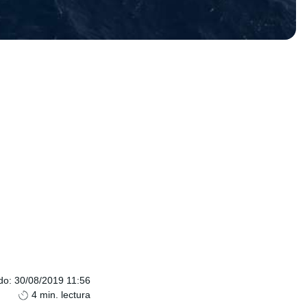
do
:
30/08/2019 11:56
4
min. lectura