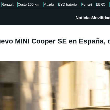
Renault
Coste 100 km
Mazda
BYD batería
Ferrari
EBRO
Noticias
Movilida
uevo MINI Cooper SE en España, d