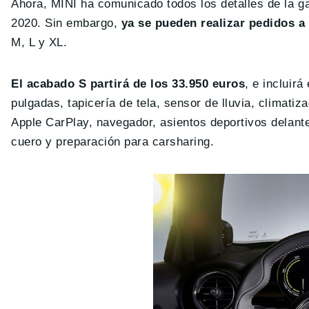
Ahora, MINI ha comunicado todos los detalles de la 
2020. Sin embargo,
ya se pueden realizar pedidos a
M, L y XL.
El acabado S partirá de los 33.950 euros
, e incluir
pulgadas, tapicería de tela, sensor de lluvia, climati
Apple CarPlay, navegador, asientos deportivos delante
cuero y preparación para carsharing.