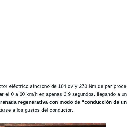
motor eléctrico síncrono de 184 cv y 270 Nm de par pro
er el 0 a 60 km/h en apenas 3,9 segundos, llegando a un
 frenada regenerativa con modo de “conducción de un
arse a los gustos del conductor.