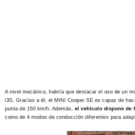
A nivel mecánico, habría que destacar el uso de un 
i3S. Gracias a él, el MINI Cooper SE es capaz de hac
punta de 150 km/h. Además,
el vehículo dispone de
como de 4 modos de conducción diferentes para adapt