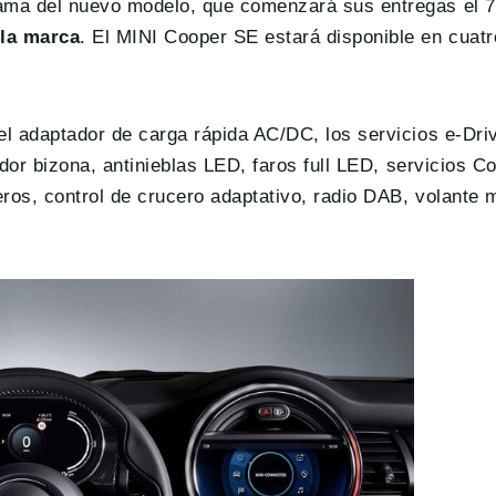
gama del nuevo modelo, que comenzará sus entregas el 
 la marca
. El MINI Cooper SE estará disponible en cuat
á el adaptador de carga rápida AC/DC, los servicios e-Driv
zador bizona, antinieblas LED, faros full LED, servicios 
ros, control de crucero adaptativo, radio DAB, volante m