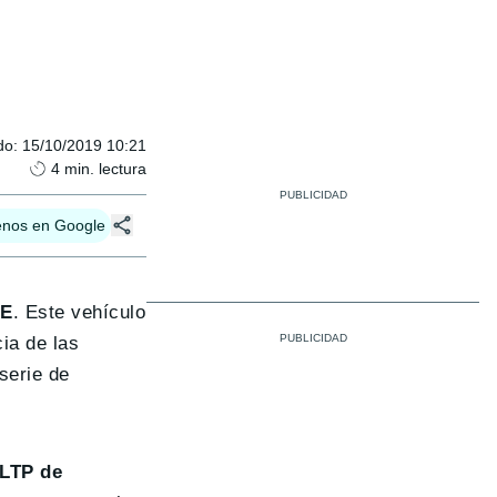
do
:
15/10/2019 10:21
4
min. lectura
enos en Google
SE
. Este vehículo
ia de las
serie de
WLTP de