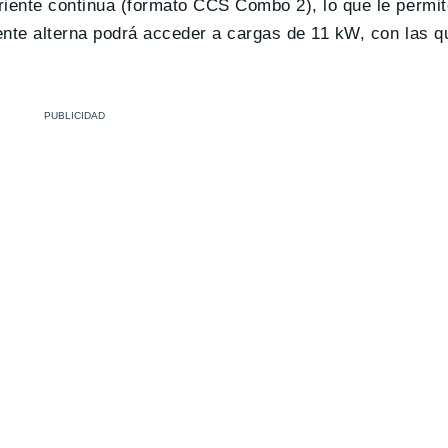
riente continua (formato CCS Combo 2), lo que le permit
te alterna podrá acceder a cargas de 11 kW, con las qu