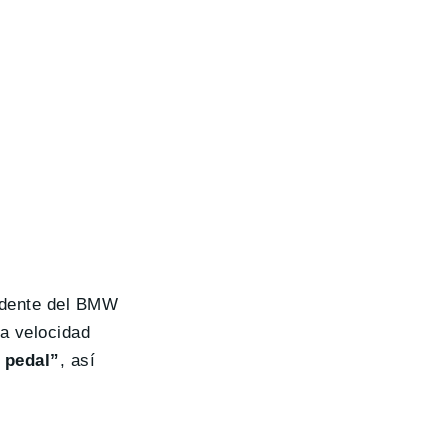
cedente del BMW
a velocidad
 pedal”
, así