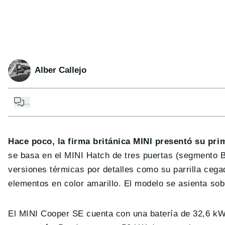
Alber Callejo
...
Hace poco, la firma británica MINI presentó su pr
se basa en el MINI Hatch de tres puertas (segmento B;
versiones térmicas por detalles como su parrilla cega
elementos en color amarillo. El modelo se asienta so
El MINI Cooper SE cuenta con una batería de 32,6 kWh