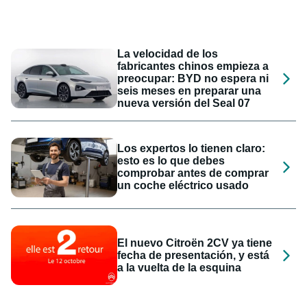
La velocidad de los
fabricantes chinos empieza a
preocupar: BYD no espera ni
seis meses en preparar una
nueva versión del Seal 07
Los expertos lo tienen claro:
esto es lo que debes
comprobar antes de comprar
un coche eléctrico usado
El nuevo Citroën 2CV ya tiene
fecha de presentación, y está
a la vuelta de la esquina