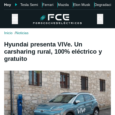
Hoy
Tesla Semi
Ferrari
Mazda
Elon Musk
Degradació
Inicio
Noticias
Hyundai presenta VIVe. Un
carsharing rural, 100% eléctrico y
gratuito