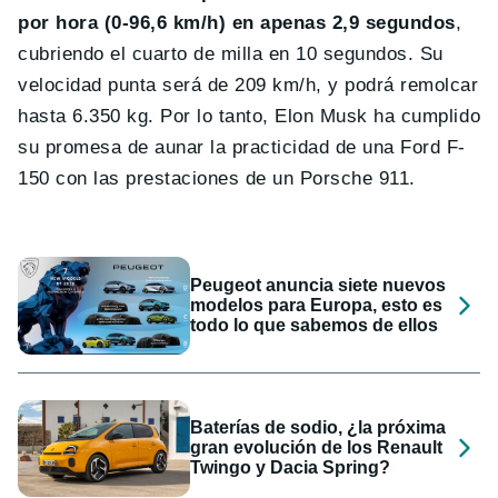
por hora (0-96,6 km/h) en apenas 2,9 segundos
,
cubriendo el cuarto de milla en 10 segundos. Su
velocidad punta será de 209 km/h, y podrá remolcar
hasta 6.350 kg. Por lo tanto, Elon Musk ha cumplido
su promesa de aunar la practicidad de una Ford F-
150 con las prestaciones de un Porsche 911.
Peugeot anuncia siete nuevos
modelos para Europa, esto es
todo lo que sabemos de ellos
Baterías de sodio, ¿la próxima
gran evolución de los Renault
Twingo y Dacia Spring?