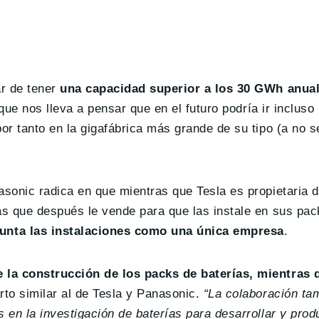
ar de tener
una capacidad superior a los 30 GWh anua
 que nos lleva a pensar que en el futuro podría ir incluso
or tanto en la gigafábrica más grande de su tipo (a no s
asonic radica en que mientras que Tesla es propietaria d
as que después le vende para que las instale en sus pac
unta las instalaciones como una única empresa
.
e la construcción de los packs de baterías, mientra
arto similar al de Tesla y Panasonic.
“La colaboración ta
 en la investigación de baterías para desarrollar y prod