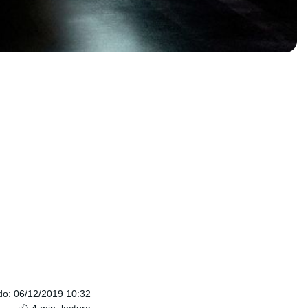
do
:
06/12/2019 10:32