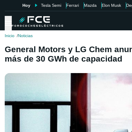
Hoy
Tesla Semi
Ferrari
Mazda
Elon Musk
De
Inicio
Noticias
General Motors y LG Chem anunc
más de 30 GWh de capacidad