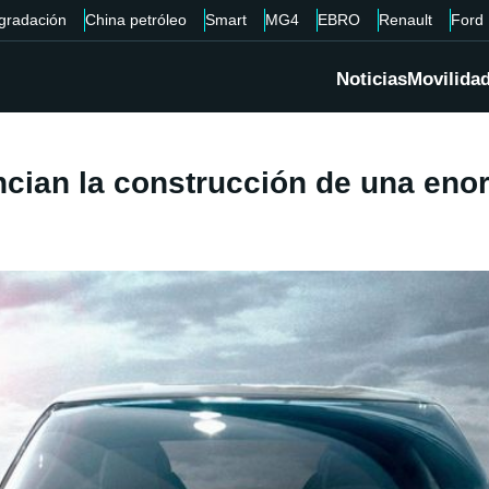
gradación
China petróleo
Smart
MG4
EBRO
Renault
Ford
Noticias
Movilida
ian la construcción de una enor