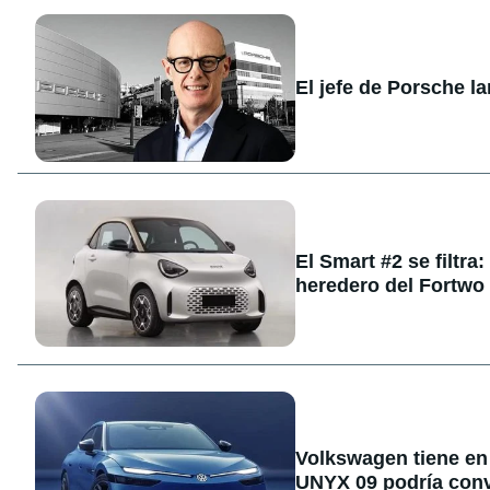
El jefe de Porsche l
El Smart #2 se filtra
heredero del Fortwo
Volkswagen tiene en 
UNYX 09 podría conve