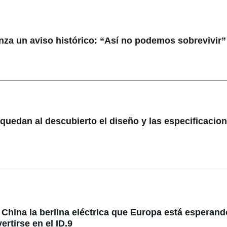
anza un aviso histórico: “Así no podemos sobrevivir”
: quedan al descubierto el diseño y las especificacio
China la berlina eléctrica que Europa está esperando
rtirse en el ID.9