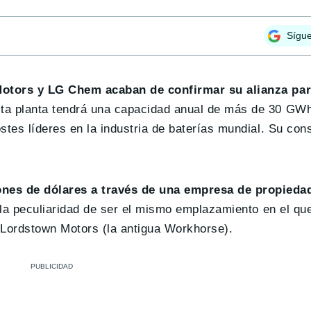
Sígu
otors y LG Chem acaban de confirmar su alianza par
sta planta tendrá una capacidad anual de más de 30 GWh
stes líderes en la industria de baterías mundial. Su con
ones de dólares a través de una empresa de propieda
e la peculiaridad de ser el mismo emplazamiento en el qu
a Lordstown Motors (la antigua Workhorse).