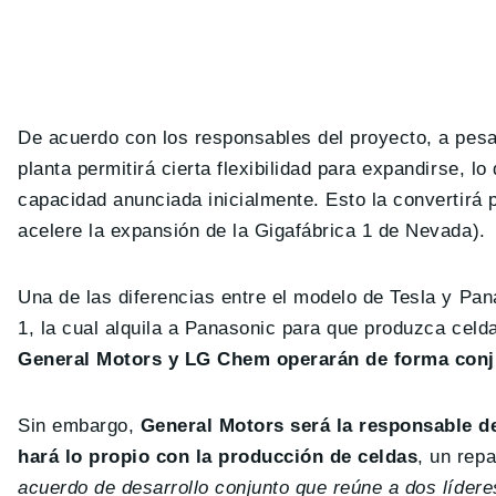
De acuerdo con los responsables del proyecto, a pes
planta permitirá cierta flexibilidad para expandirse, lo
capacidad anunciada inicialmente. Esto la convertirá p
acelere la expansión de la Gigafábrica 1 de Nevada).
Una de las diferencias entre el modelo de Tesla y Pan
1, la cual alquila a Panasonic para que produzca celd
General Motors y LG Chem operarán de forma conj
Sin embargo,
General Motors será la responsable d
hará lo propio con la producción de celdas
, un rep
acuerdo de desarrollo conjunto que reúne a dos líderes