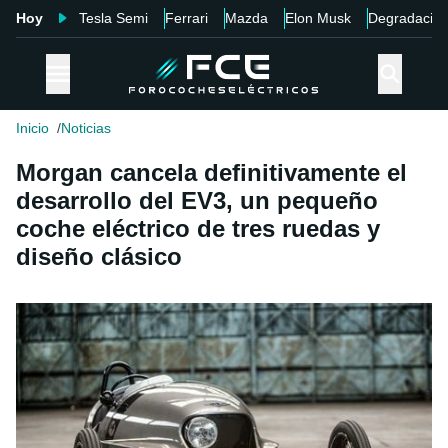
Hoy
Tesla Semi
Ferrari
Mazda
Elon Musk
Degradació
Inicio
Noticias
Morgan cancela definitivamente el
desarrollo del EV3, un pequeño
coche eléctrico de tres ruedas y
diseño clásico