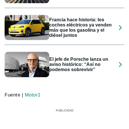
Francia hace historia: los
coches eléctricos ya venden
más que los gasolina y el
diésel juntos
El jefe de Porsche lanza un
aviso histórico: “Así no
podemos sobrevivir”
Fuente |
Motor1