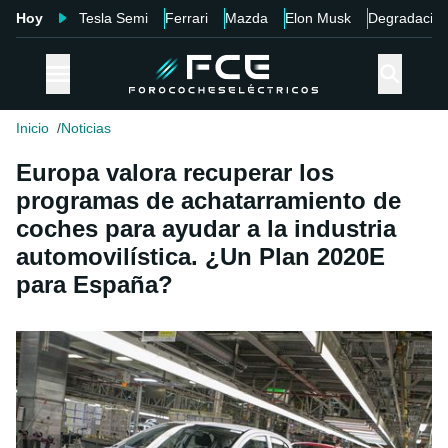
Hoy
Tesla Semi
Ferrari
Mazda
Elon Musk
Degradació
Inicio
Noticias
Europa valora recuperar los
programas de achatarramiento de
coches para ayudar a la industria
automovilística. ¿Un Plan 2020E
para España?