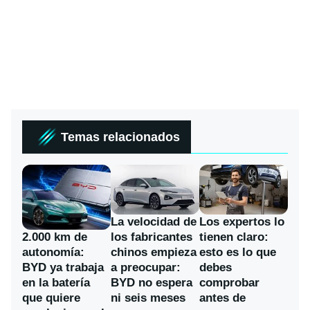
Temas relacionados
La velocidad de
Los expertos lo
los fabricantes
2.000 km de
tienen claro:
chinos empieza
autonomía:
esto es lo que
a preocupar:
BYD ya trabaja
debes
BYD no espera
en la batería
comprobar
ni seis meses
que quiere
antes de