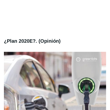
¿Plan 2020E?. (Opinión)