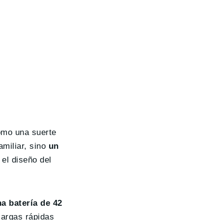
omo una suerte
amiliar, sino
un
 el diseño del
a batería de 42
cargas rápidas