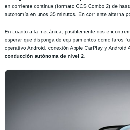
en corriente continua (formato CCS Combo 2) de hasta
autonomía en unos 35 minutos. En corriente alterna p
En cuanto a la mecánica, posiblemente nos encontrem
esperar que disponga de equipamientos como faros ful
operativo Android, conexión Apple CarPlay y Android A
conducción autónoma de nivel 2
.