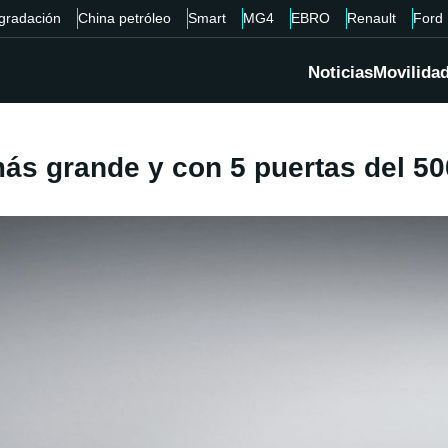
gradación
China petróleo
Smart
MG4
EBRO
Renault
Ford
Noticias
Movilida
ás grande y con 5 puertas del 500