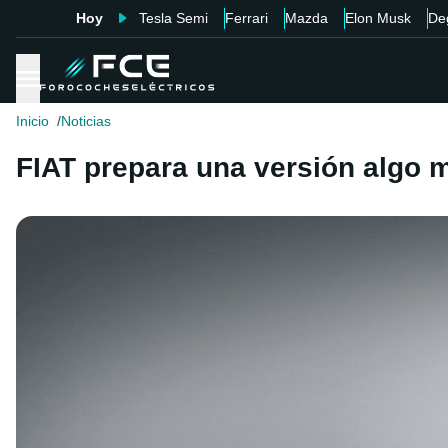
Hoy
Tesla Semi
Ferrari
Mazda
Elon Musk
De
Inicio
Noticias
FIAT prepara una versión algo m