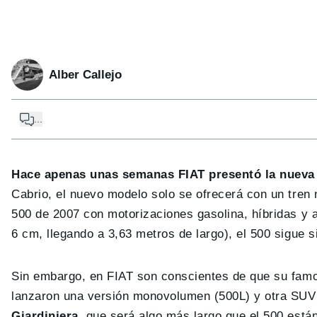
Alber Callejo
...
Hace apenas unas semanas FIAT presentó la nueva 
Cabrio, el nuevo modelo solo se ofrecerá con un tren m
500 de 2007 con motorizaciones gasolina, híbridas y a
6 cm, llegando a 3,63 metros de largo), el 500 sigue
Sin embargo, en FIAT son conscientes de que su famos
lanzaron una versión monovolumen (500L) y otra SUV (5
Giardiniera
, que será algo más largo que el 500 están