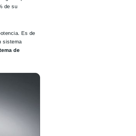
% de su
otencia. Es de
n sistema
stema de