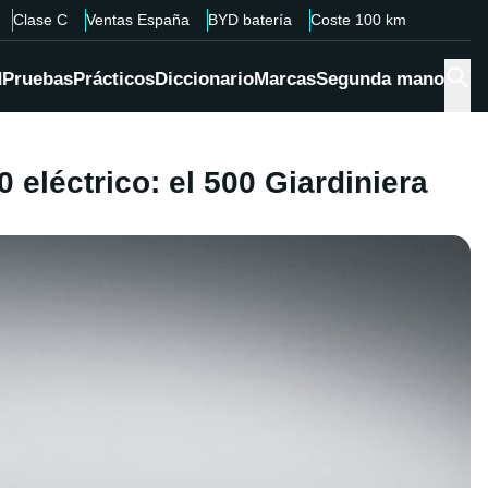
Clase C
Ventas España
BYD batería
Coste 100 km
d
Pruebas
Prácticos
Diccionario
Marcas
Segunda mano
 eléctrico: el 500 Giardiniera