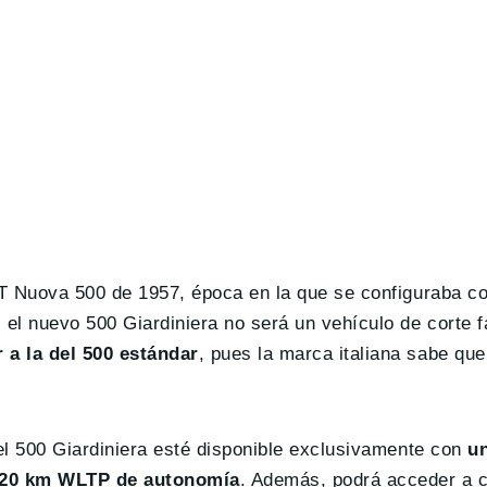
IAT Nuova 500 de 1957, época en la que se configuraba c
 el nuevo 500 Giardiniera no será un vehículo de corte f
 a la del 500 estándar
, pues la marca italiana sabe que
 el 500 Giardiniera esté disponible exclusivamente con
un
s 320 km WLTP de autonomía
. Además, podrá acceder a 