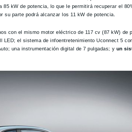
 85 kW de potencia, lo que le permitirá recuperar el 80
or su parte podrá alcanzar los 11 kW de potencia.
os con el mismo motor eléctrico de 117 cv (87 kW) de p
l LED; el sistema de infoentretenimiento Uconnect 5 co
uto; una instrumentación digital de 7 pulgadas; y
un si