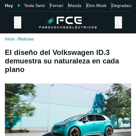
Hoy
Tesla Semi
Ferrari
Mazda
Elon Musk
Degradació
Inicio
Noticias
El diseño del Volkswagen ID.3
demuestra su naturaleza en cada
plano