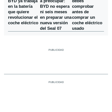
a preocupar:
BYD ya trabaja
debes
BYD no espera
en la batería
comprobar
ni seis meses
que quiere
antes de
en preparar una
revolucionar el
comprar un
nueva versión
coche eléctrico
coche eléctrico
del Seal 07
usado