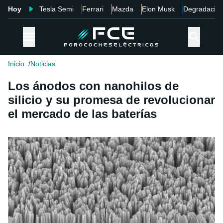
Hoy
Tesla Semi
Ferrari
Mazda
Elon Musk
Degradació
Inicio
Noticias
Los ánodos con nanohilos de
silicio y su promesa de revolucionar
el mercado de las baterías