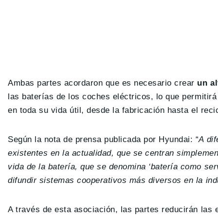
Ambas partes acordaron que es necesario crear
un al
las baterías de los coches eléctricos, lo que permitir
en toda su vida útil, desde la fabricación hasta el reci
Según la nota de prensa publicada por Hyundai: “
A di
existentes en la actualidad, que se centran simplement
vida de la batería, que se denomina ‘batería como ser
difundir sistemas cooperativos más diversos en la indu
A través de esta asociación, las partes reducirán las