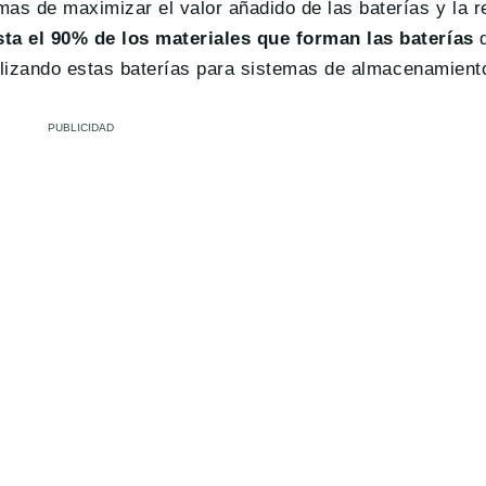
mas de maximizar el valor añadido de las baterías y la 
ta el 90% de los materiales que forman las baterías
d
utilizando estas baterías para sistemas de almacenamient