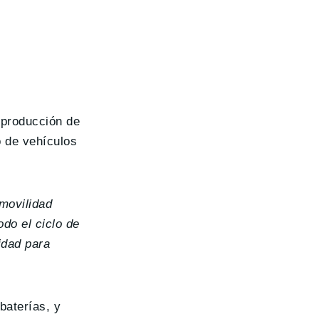
 producción de
o de vehículos
 movilidad
odo el ciclo de
idad para
baterías, y