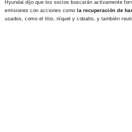
Hyundai dijo que los socios buscarán activamente for
emisiones con acciones como
la recuperación de has
usados, como el litio, níquel y cobalto, y también re