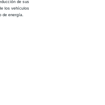
reducción de sus
e los vehículos
o de energía.