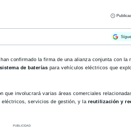
Publica
Sígu
 han confirmado la firma de una alianza conjunta con la 
sistema de baterías
para vehículos eléctricos que explo
n que involucrará varias áreas comerciales relacionada
 eléctricos, servicios de gestión, y la
reutilización y re