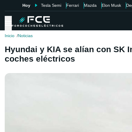
Hoy
Tesla Semi
Ferrari
Mazda
Elon Musk
De
Inicio
Noticias
Hyundai y KIA se alían con SK I
coches eléctricos