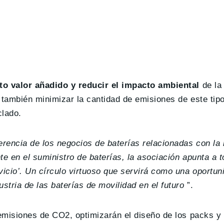
to valor añadido y reducir el impacto ambiental
de la
á también minimizar la cantidad de emisiones de este tip
clado.
ferencia de los negocios de baterías relacionadas con la
e en el suministro de baterías, la asociación apunta a t
vicio’. Un círculo virtuoso que servirá como una oportun
stria de las baterías de movilidad en el futuro
”.
 emisiones de CO2, optimizarán el diseño de los packs y 