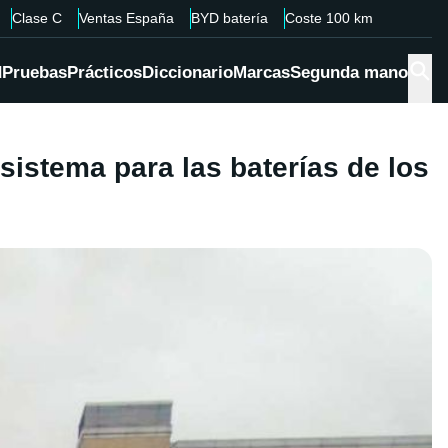
Clase C
Ventas España
BYD batería
Coste 100 km
d
Pruebas
Prácticos
Diccionario
Marcas
Segunda mano
sistema para las baterías de los