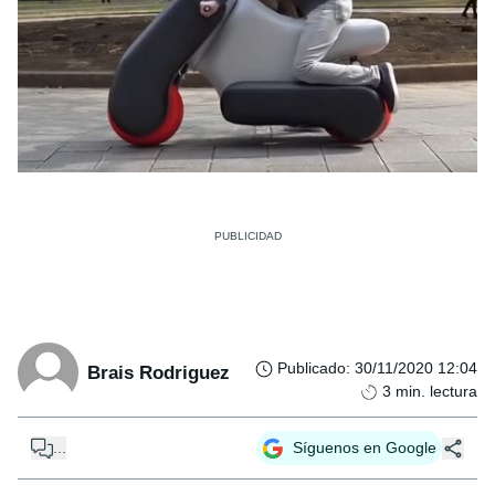
Publicado
:
30/11/2020 12:04
Brais Rodriguez
3
min. lectura
...
Síguenos en Google