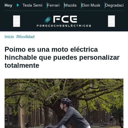
Hoy
Tesla Semi
Ferrari
Mazda
Elon Musk
Degradació
Inicio
Movilidad
Poimo es una moto eléctrica
hinchable que puedes personalizar
totalmente