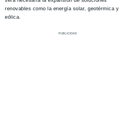
será necesaria la expansión de soluciones
renovables como la energía solar, geotérmica y
eólica.