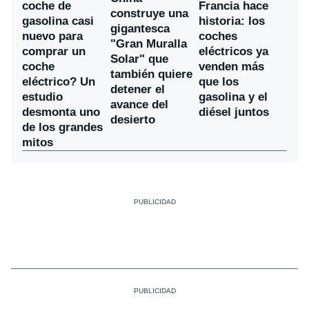
coche de
Francia hace
construye una
gasolina casi
historia: los
gigantesca
nuevo para
coches
"Gran Muralla
comprar un
eléctricos ya
Solar" que
coche
venden más
también quiere
eléctrico? Un
que los
detener el
estudio
gasolina y el
avance del
desmonta uno
diésel juntos
desierto
de los grandes
mitos