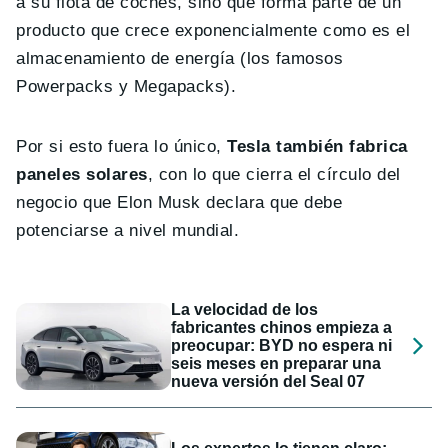
a su flota de coches, sino que forma parte de un
producto que crece exponencialmente como es el
almacenamiento de energía (los famosos
Powerpacks y Megapacks).
Por si esto fuera lo único,
Tesla también fabrica
paneles solares
, con lo que cierra el círculo del
negocio que Elon Musk declara que debe
potenciarse a nivel mundial.
La velocidad de los
fabricantes chinos empieza a
preocupar: BYD no espera ni
seis meses en preparar una
nueva versión del Seal 07