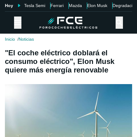
Hoy
Tesla Semi
Ferrari
Mazda
Elon Musk
Degradació
Inicio
Noticias
"El coche eléctrico doblará el
consumo eléctrico", Elon Musk
quiere más energía renovable