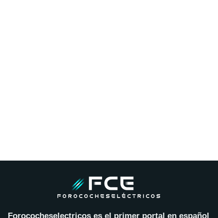
Forococheselectricos es el primer portal en español