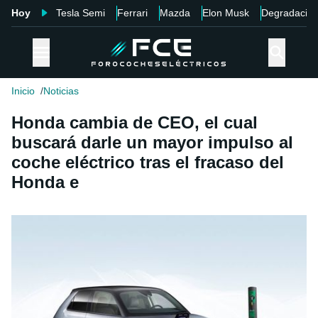
Hoy
Tesla Semi
Ferrari
Mazda
Elon Musk
Degradació
Inicio
Noticias
Honda cambia de CEO, el cual
buscará darle un mayor impulso al
coche eléctrico tras el fracaso del
Honda e