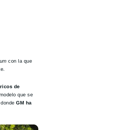
ium
con la que
e.
ricos de
 modelo que se
, donde
GM ha