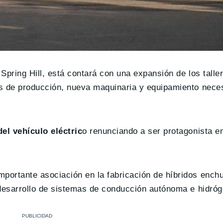
pring Hill, está contará con una expansión de los taller
as de producción, nueva maquinaria y equipamiento nece
el vehículo eléctric
o renunciando a ser protagonista e
portante asociación en la fabricación de híbridos ench
 desarrollo de sistemas de conducción autónoma e hidró