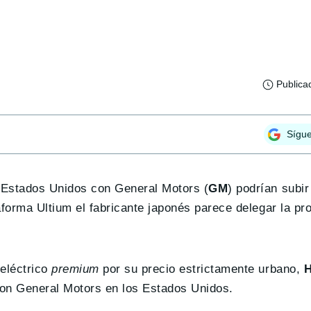
Publica
Sígu
Estados Unidos con General Motors (
GM
) podrían subir
aforma Ultium el fabricante japonés parece delegar la pr
eléctrico
premium
por su precio estrictamente urbano,
H
con General Motors en los Estados Unidos.