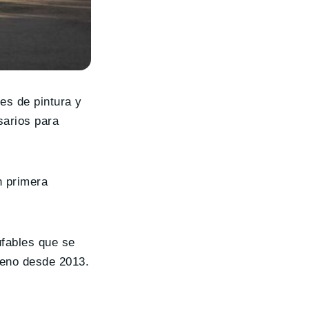
es de pintura y
sarios para
n primera
ufables que se
geno desde 2013.