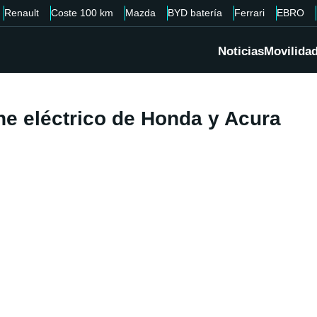
Renault
Coste 100 km
Mazda
BYD batería
Ferrari
EBRO
Noticias
Movilida
he eléctrico de Honda y Acura