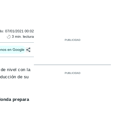
do
:
07/01/2021 00:02
3
min. lectura
enos en Google
 de nivel con la
oducción de su
onda prepara