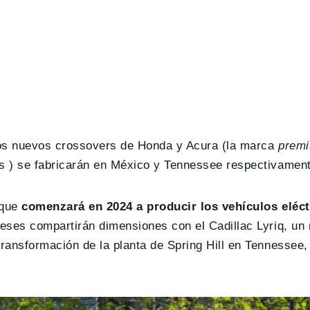
los nuevos crossovers de Honda y Acura (la marca
prem
s ) se fabricarán en México y Tennessee respectivament
 que
comenzará en 2024 a producir los vehículos eléct
eses compartirán dimensiones con el Cadillac Lyriq, un
ransformación de la planta de Spring Hill en Tennessee