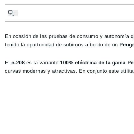
...
En ocasión de las pruebas de consumo y autonomía 
tenido la oportunidad de subirnos a bordo de un
Peuge
El
e-208
es la variante
100% eléctrica de la gama P
curvas modernas y atractivas. En conjunto este utilit