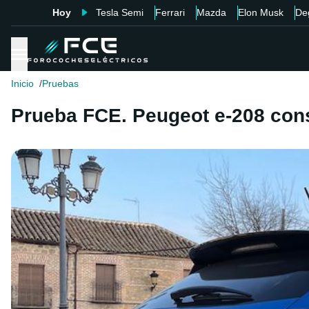
Hoy
Tesla Semi
Ferrari
Mazda
Elon Musk
De
Inicio
Pruebas
Prueba FCE. Peugeot e-208 cons