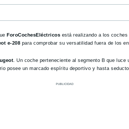
que
ForoCochesEléctricos
está realizando a los coches 
ot e-208
para comprobar su versatilidad fuera de los e
eugeot
. Un coche perteneciente al segmento B que luce 
ario posee un marcado espíritu deportivo y hasta seducto