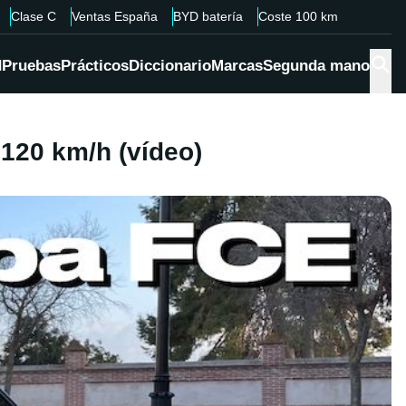
Clase C
Ventas España
BYD batería
Coste 100 km
d
Pruebas
Prácticos
Diccionario
Marcas
Segunda mano
120 km/h (vídeo)