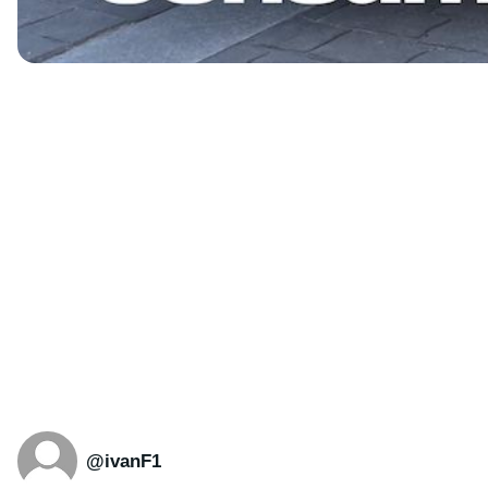
@ivanF1