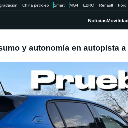
gradación
China petróleo
Smart
MG4
EBRO
Renault
Ford
Noticias
Movilida
umo y autonomía en autopista a 