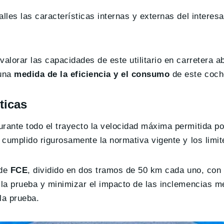
talles las características internas y externas del interes
valorar las capacidades de este utilitario en carretera 
 una
medida de la eficiencia y el consumo
de este coche
ticas
rante todo el trayecto la velocidad máxima permitida po
 cumplido rigurosamente la normativa vigente y los limit
 de
FCE
, dividido en dos tramos de 50 km cada uno, con
 la prueba y minimizar el impacto de las inclemencias m
la prueba.