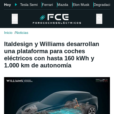
Hoy
Tesla Semi
Ferrari
Mazda
Elon Musk
Degradació
Inicio
Noticias
Italdesign y Williams desarrollan
una plataforma para coches
eléctricos con hasta 160 kWh y
1.000 km de autonomía