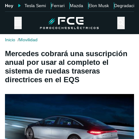
Hoy
Tesla Semi
Ferrari
Mazda
Elon Musk
Degradació
Inicio
Movilidad
Mercedes cobrará una suscripción
anual por usar al completo el
sistema de ruedas traseras
directrices en el EQS