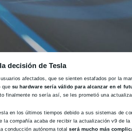
la decisión de Tesla
 usuarios afectados, que se sienten estafados por la ma
o que
su hardware sería válido para alcanzar en el fut
o finalmente no sería así, se les prometió una actualizac
esla en los últimos tiempos debido a sus sistemas de c
la compañía acaba de recibir la actualización v9 de la 
la conducción autónoma total
será mucho más complica