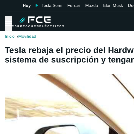
Hoy
Tesla Semi
Ferrari
Mazda
Elon Musk
De
Inicio
Movilidad
Tesla rebaja el precio del Hardw
sistema de suscripción y tengan