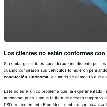
Los clientes no están conformes con 
Sin embargo, esto es considerado insuficiente por los
cuando compraron sus vehículos lo hicieron pensand
conducción autónoma
, y cuando se demostró que est
Este no es el único problema que ha experimentado T
autónoma, pues aunque la flota de acceso temprano de 
FSD, recientemente Elon Musk confesó que alcanzar 