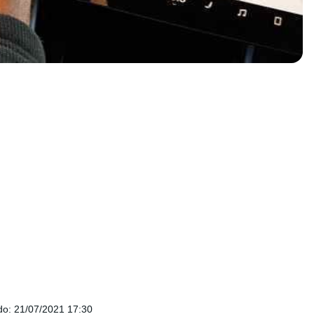
do
:
21/07/2021 17:30