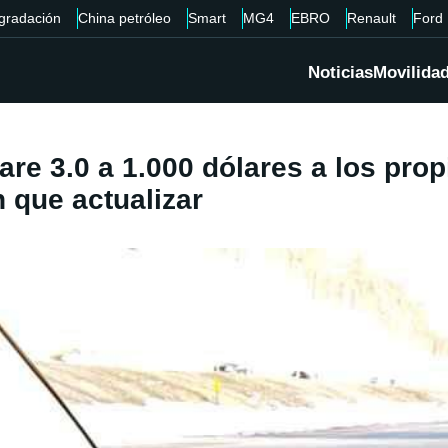
gradación
China petróleo
Smart
MG4
EBRO
Renault
Ford
Noticias
Movilida
are 3.0 a 1.000 dólares a los pro
 que actualizar