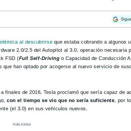
Sígu
olémica al descubrirse
que estaba cobrando a algunos us
dware 2.0/2.5 del Autopilot al 3.0, operación necesaria 
ck FSD (
Full Self-Driving
o Capacidad de Conducción Au
es que han optado por acogerse al nuevo servicio de susc
 finales de 2016, Tesla proclamó que sería capaz de adm
go,
con el tiempo se vio que no sería suficiente
, por 
nte (el 3.0) en sus vehículos nuevos.