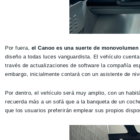
Por fuera,
el Canoo es una suerte de monovolumen 
diseño a todas luces vanguardista. El vehículo cuent
través de actualizaciones de software la compañía e
embargo, inicialmente contará con un asistente de niv
Por dentro, el vehículo será muy amplio, con un habit
recuerda más a un sofá que a la banqueta de un coch
que los usuarios preferirán emplear sus propios dispos