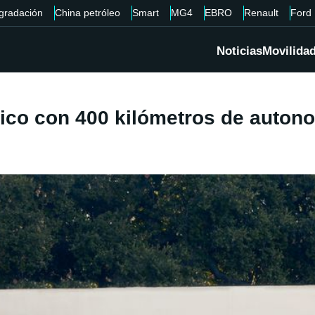
gradación
China petróleo
Smart
MG4
EBRO
Renault
Ford
Noticias
Movilida
rico con 400 kilómetros de autono