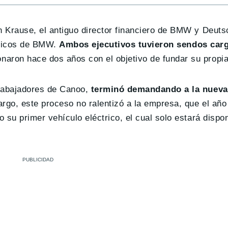
 Krause, el antiguo director financiero de BMW y Deuts
ctricos de BMW.
Ambos ejecutivos tuvieron sendos car
aron hace dos años con el objetivo de fundar su propia
rabajadores de Canoo,
terminó demandando a la nuev
argo, este proceso no ralentizó a la empresa, que el añ
su primer vehículo eléctrico, el cual solo estará dispon