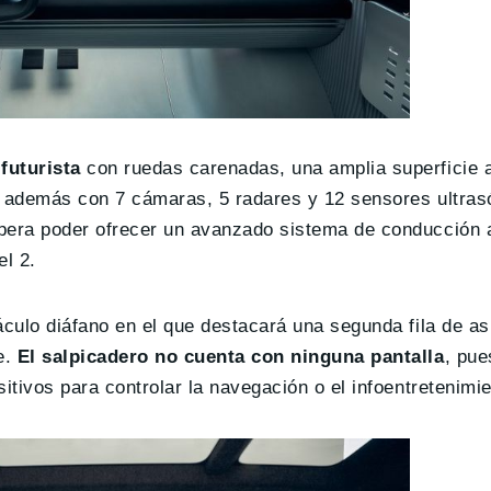
futurista
con ruedas carenadas, una amplia superficie a
a además con 7 cámaras, 5 radares y 12 sensores ultras
spera poder ofrecer un avanzado sistema de conducción
el 2.
áculo diáfano en el que destacará una segunda fila de as
e.
El salpicadero no cuenta con ninguna pantalla
, pu
itivos para controlar la navegación o el infoentretenimie