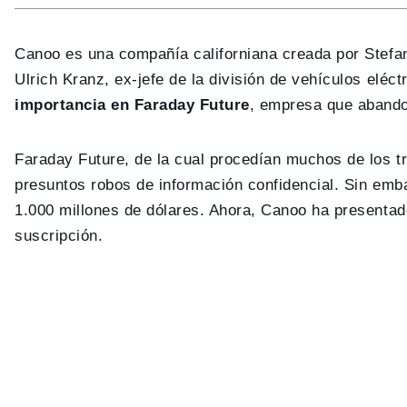
Canoo es una compañía californiana creada por Stefan
Ulrich Kranz, ex-jefe de la división de vehículos elé
importancia en Faraday Future
, empresa que abandon
Faraday Future, de la cual procedían muchos de los t
presuntos robos de información confidencial. Sin emb
1.000 millones de dólares. Ahora, Canoo ha presentado 
suscripción.