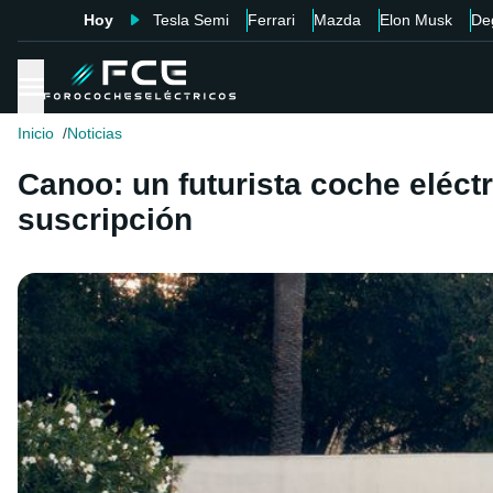
Hoy
Tesla Semi
Ferrari
Mazda
Elon Musk
De
Inicio
Noticias
Canoo: un futurista coche eléct
suscripción