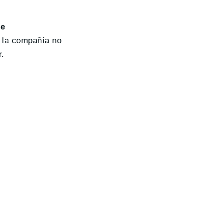
de
 la compañía no
r.