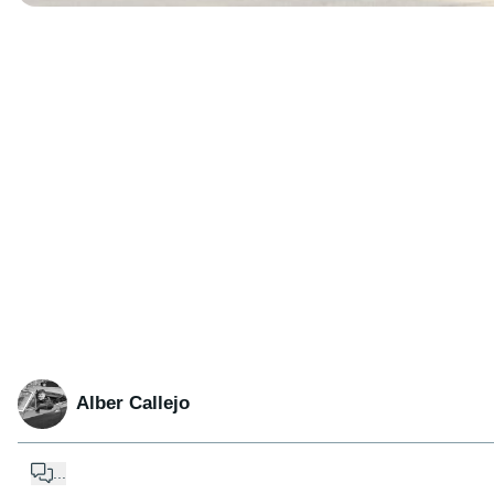
Alber Callejo
...