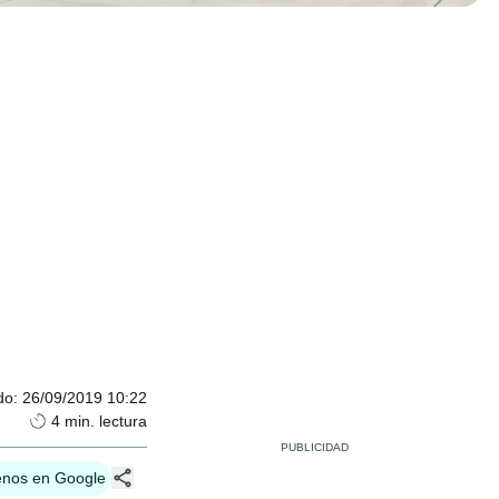
do
:
26/09/2019 10:22
4
min. lectura
enos en Google