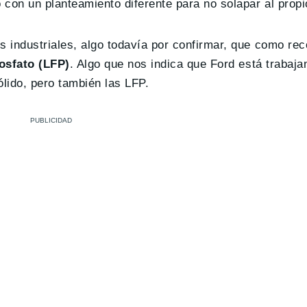
 con un planteamiento diferente para no solapar al propi
os industriales, algo todavía por confirmar, que como r
fosfato (LFP)
. Algo que nos indica que Ford está trabaj
ólido, pero también las LFP.