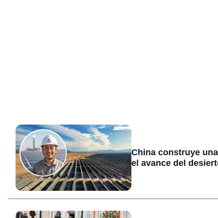
China construye una
el avance del desier