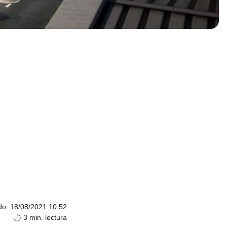
do
:
18/08/2021 10:52
3
min. lectura