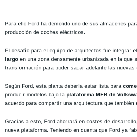
Para ello Ford ha demolido uno de sus almacenes para 
producción de coches eléctricos.
El desafío para el equipo de arquitectos fue integrar el
largo
en una zona densamente urbanizada en la que se
transformación para poder sacar adelante las nuevas 
Según Ford, esta planta debería estar lista para
comen
producir modelos bajo la
plataforma MEB de Volksw
acuerdo para compartir una arquitectura que también e
Gracias a esto, Ford ahorrará en costes de desarroll
nueva plataforma. Teniendo en cuenta que Ford ya fabr