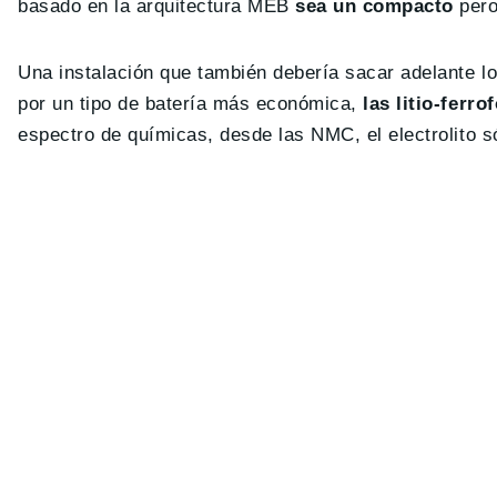
basado en la arquitectura MEB
sea un compacto
pero
Una instalación que también debería sacar adelante l
por un tipo de batería más económica,
las litio-ferro
espectro de químicas, desde las NMC, el electrolito s