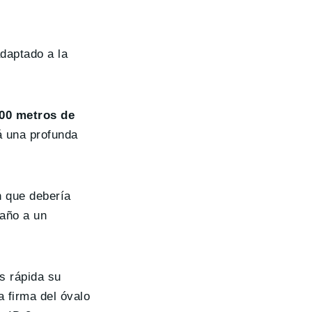
daptado a la
100 metros de
á una profunda
n que debería
 año a un
s rápida su
 firma del óvalo