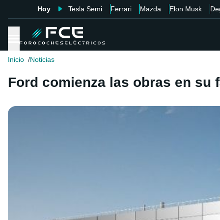
Hoy
Tesla Semi
Ferrari
Mazda
Elon Musk
De
Inicio
Noticias
Ford comienza las obras en su 