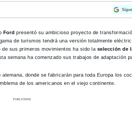
Sígu
no
Ford
presentó su ambicioso proyecto de transformaci
ma de turismos tendrá una versión totalmente eléctric
de sus primeros movimientos ha sido la
selección de l
esta semana ha comenzado sus trabajos de adaptación pa
e alemana, donde se fabricarán para toda Europa los coc
emblema de los americanos en el viejo continente.