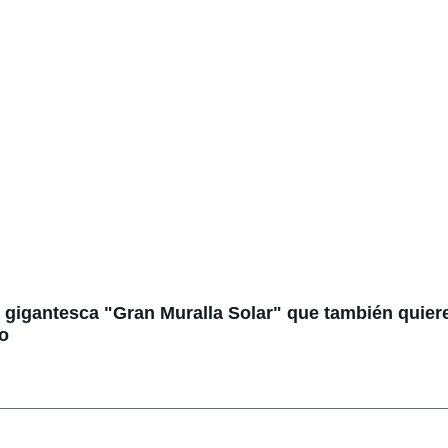
 gigantesca "Gran Muralla Solar" que también quier
to