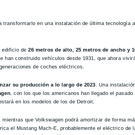
transformarlo en una instalación de última tecnología a
 edificio de
26 metros de alto, 25 metros de ancho y 
 han construido vehículos desde 1931, que ahora vivir
generaciones de coches eléctricos.
zar su producción a lo largo de 2023
. Una instalació
agen
, con los que los americanos han llegado el pasado
stará en los modelos de los de Detroit.
o, mientras que Volkswagen podrá amortizar de forma má
ica el Mustang Mach-E, probablemente el eléctrico de la