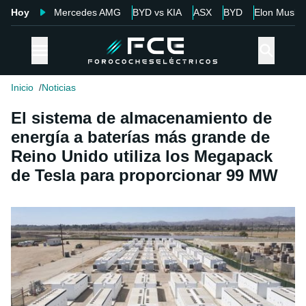
Hoy
Mercedes AMG
BYD vs KIA
ASX
BYD
Elon Musk
Inicio
Noticias
El sistema de almacenamiento de
energía a baterías más grande de
Reino Unido utiliza los Megapack
de Tesla para proporcionar 99 MW