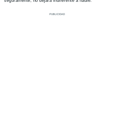
seguramente, no dejará indiferente a nadie.