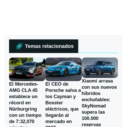
Temas relacionados
Xiaomi arrasa
El Mercedes-
El CEO de
con sus nuevos
AMG CLA 45
Porsche salva a
híbridos
establece un
los Cayman y
enchufables:
récord en
Boxster
SkyNomad
Nürburgring
eléctricos, que
supera las
con un tiempo
llegarán al
100.000
de 7:32,070
mercado en
reservas