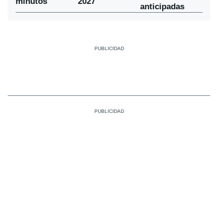
minutos
2027
anticipadas