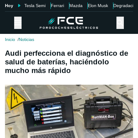
Hoy
Tesla Semi
Ferrari
Mazda
Elon Musk
Degradació
Inicio
Noticias
Audi perfecciona el diagnóstico de
salud de baterías, haciéndolo
mucho más rápido