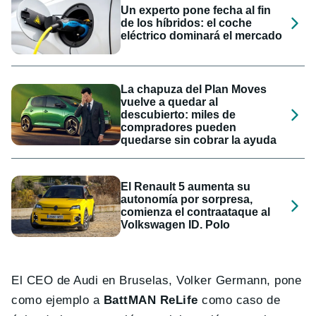
Un experto pone fecha al fin
de los híbridos: el coche
eléctrico dominará el mercado
La chapuza del Plan Moves
vuelve a quedar al
descubierto: miles de
compradores pueden
quedarse sin cobrar la ayuda
El Renault 5 aumenta su
autonomía por sorpresa,
comienza el contraataque al
Volkswagen ID. Polo
El CEO de Audi en Bruselas, Volker Germann, pone
como ejemplo a
BattMAN ReLife
como caso de