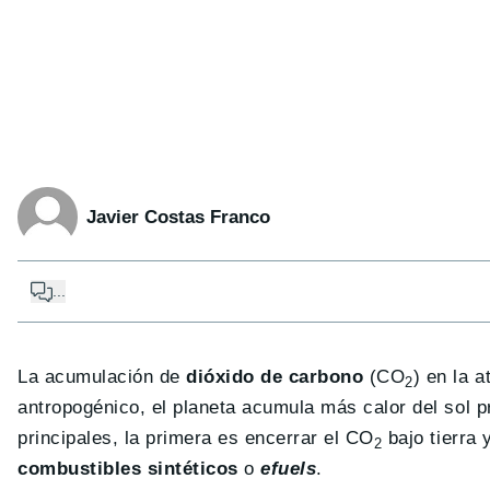
Javier Costas Franco
...
La acumulación de
dióxido de carbono
(CO
) en la 
2
antropogénico, el planeta acumula más calor del sol 
principales, la primera es encerrar el CO
bajo tierra 
2
combustibles sintéticos
o
efuels
.