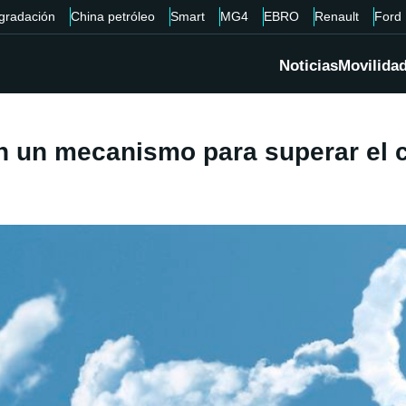
gradación
China petróleo
Smart
MG4
EBRO
Renault
Ford
Noticias
Movilida
 un mecanismo para superar el cu