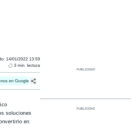
do
:
14/01/2022 13:59
3
min. lectura
enos en Google
ico
os soluciones
onvertirlo en