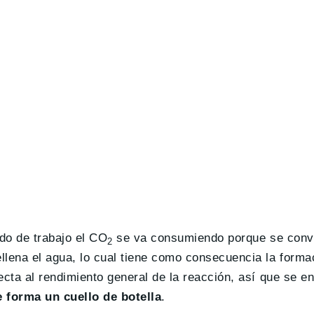
do de trabajo el CO
se va consumiendo porque se convi
2
llena el agua, lo cual tiene como consecuencia la forma
fecta al rendimiento general de la reacción, así que se e
e forma un cuello de botella
.