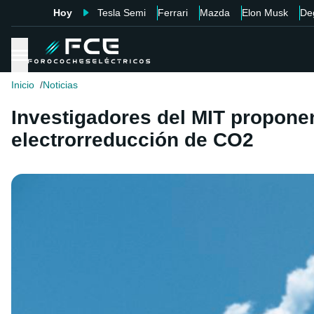
Hoy
Tesla Semi
Ferrari
Mazda
Elon Musk
De
Inicio
Noticias
Investigadores del MIT proponen
electrorreducción de CO2