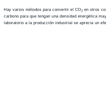
Hay varios métodos para convertir el CO
en otros co
2
carbono para que tengan una densidad energética ma
laboratorio a la producción industrial se aprecia un 