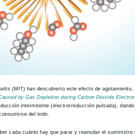
setts (MIT) han descubierto este efecto de agotamiento,
 Caused by Gas Depletion during Carbon Dioxide Electror
ducción intermitente (electrorreducción pulsada), dand
 consumirse del todo.
er cada cuánto hay que parar y reanudar el suministro 