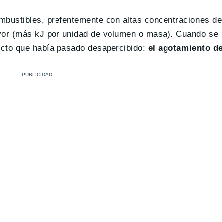
mbustibles, prefentemente con altas concentraciones d
yor (más kJ por unidad de volumen o masa). Cuando se 
efecto que había pasado desapercibido:
el agotamiento d