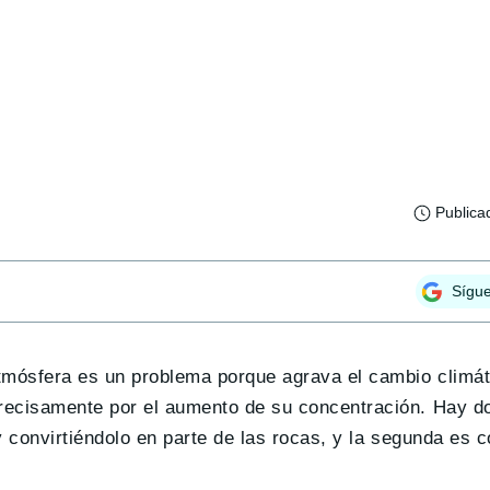
Publica
Sígu
atmósfera es un problema porque agrava el cambio climát
precisamente por el aumento de su concentración. Hay d
y convirtiéndolo en parte de las rocas, y la segunda es c