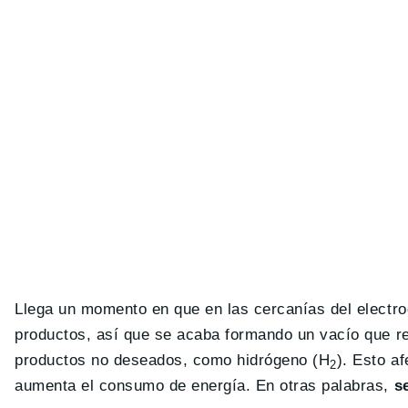
Llega un momento en que en las cercanías del electro
productos, así que se acaba formando un vacío que re
productos no deseados, como hidrógeno (H
). Esto a
2
aumenta el consumo de energía. En otras palabras,
s