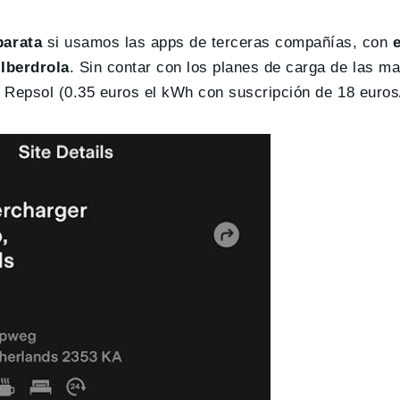
barata
si usamos las apps de terceras compañías, con
 Iberdrola
. Sin contar con los planes de carga de las m
de Repsol (0.35 euros el kWh con suscripción de 18 euro