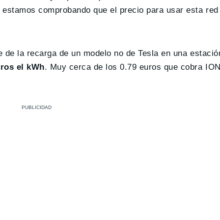
e estamos comprobando que el precio para usar esta re
 de la recarga de un modelo no de Tesla en una estación
ros el kWh
. Muy cerca de los 0.79 euros que cobra IO