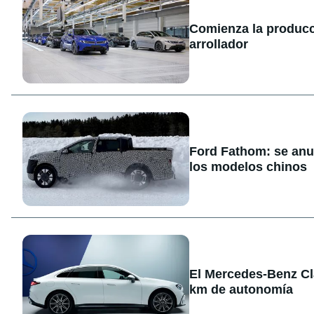
Comienza la producc
arrollador
Ford Fathom: se anun
los modelos chinos
El Mercedes-Benz Cl
km de autonomía