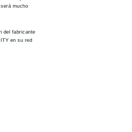
d será mucho
 del fabricante
NITY en su red