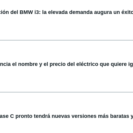
ión del BMW i3: la elevada demanda augura un éxit
cia el nombre y el precio del eléctrico que quiere ig
ase C pronto tendrá nuevas versiones más baratas 