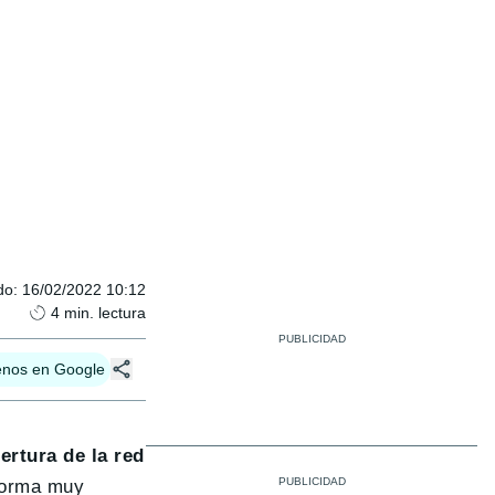
do
:
16/02/2022 10:12
4
min. lectura
enos en Google
ertura de la red
forma muy