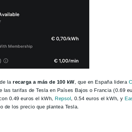
 de la
recarga a más de 100 kW
, que en España lidera
C
las tarifas de Tesla en Países Bajos o Francia (0.69 e
 con 0.49 euros el kWh,
Repsol
, 0.54 euros el kWh, y
Ea
 de los precio que plantea Tesla.