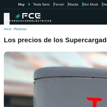
Hoy
Tesla Semi
Ferrari
Mazda
Elon Musk
De
Inicio
Noticias
Los precios de los Supercargado