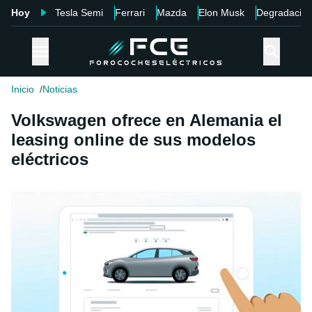
Hoy
Tesla Semi
Ferrari
Mazda
Elon Musk
Degradació
Inicio
Noticias
Volkswagen ofrece en Alemania el
leasing online de sus modelos
eléctricos