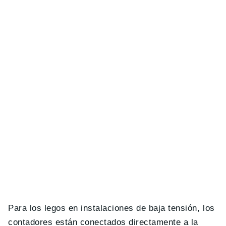
Para los legos en instalaciones de baja tensión, los
contadores están conectados directamente a la