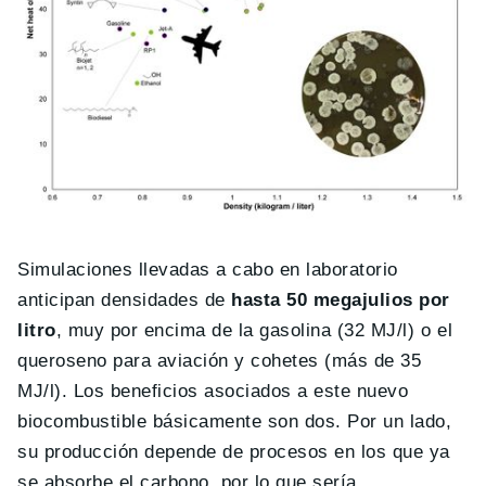
Simulaciones llevadas a cabo en laboratorio
anticipan densidades de
hasta 50 megajulios por
litro
, muy por encima de la gasolina (32 MJ/l) o el
queroseno para aviación y cohetes (más de 35
MJ/l). Los beneficios asociados a este nuevo
biocombustible básicamente son dos. Por un lado,
su producción depende de procesos en los que ya
se absorbe el carbono, por lo que sería