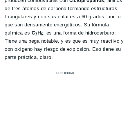
producen combustibles con
ciclopropanos
, anillos
de tres átomos de carbono formando estructuras
triangulares y con sus enlaces a 60 grados, por lo
que son densamente energéticos. Su fórmula
química es
C
H
, es una forma de hidrocarburo.
3
6
Tiene una pega notable, y es que es muy reactivo y
con oxígeno hay riesgo de explosión. Eso tiene su
parte práctica, claro.