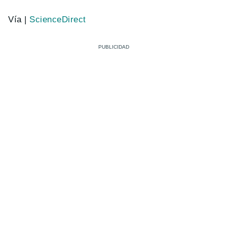
Vía |
ScienceDirect