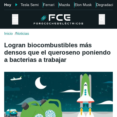
Hoy
Tesla Semi
Ferrari
Mazda
Elon Musk
Degradació
Inicio
Noticias
Logran biocombustibles más
densos que el queroseno poniendo
a bacterias a trabajar