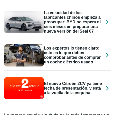
La velocidad de los
fabricantes chinos empieza a
preocupar: BYD no espera ni
seis meses en preparar una
nueva versión del Seal 07
Los expertos lo tienen claro:
esto es lo que debes
comprobar antes de comprar
un coche eléctrico usado
El nuevo Citroën 2CV ya tiene
fecha de presentación, y está
a la vuelta de la esquina