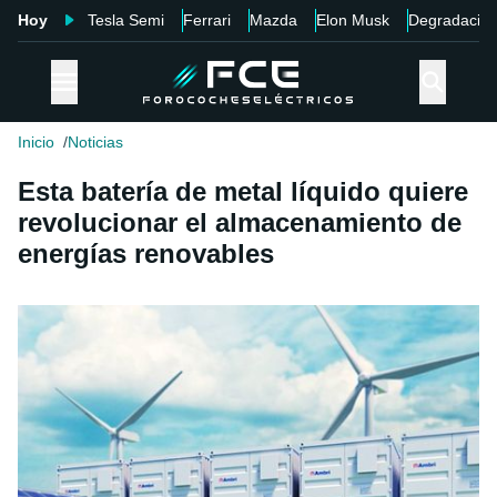
Hoy
Tesla Semi
Ferrari
Mazda
Elon Musk
Degradació
Inicio
Noticias
Esta batería de metal líquido quiere
revolucionar el almacenamiento de
energías renovables